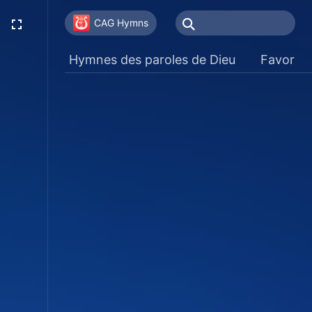
CAG Hymns
Hymnes des paroles de Dieu
Favoris