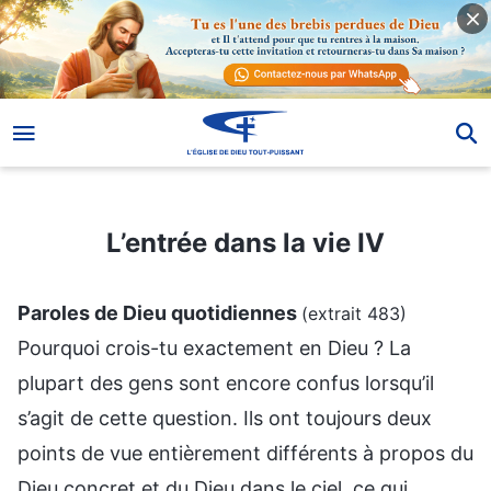
L’entrée dans la vie IV
L’entrée dans la vie IV
Paroles de Dieu quotidiennes
(extrait 483)
Pourquoi crois-tu exactement en Dieu ? La
plupart des gens sont encore confus lorsqu’il
s’agit de cette question. Ils ont toujours deux
points de vue entièrement différents à propos du
Dieu concret et du Dieu dans le ciel, ce qui