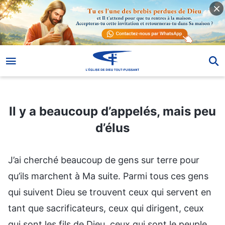
Il y a beaucoup d’appelés, mais peu d’élus
Il y a beaucoup d’appelés, mais peu
d’élus
J’ai cherché beaucoup de gens sur terre pour
qu’ils marchent à Ma suite. Parmi tous ces gens
qui suivent Dieu se trouvent ceux qui servent en
tant que sacrificateurs, ceux qui dirigent, ceux
qui sont les fils de Dieu, ceux qui sont le peuple