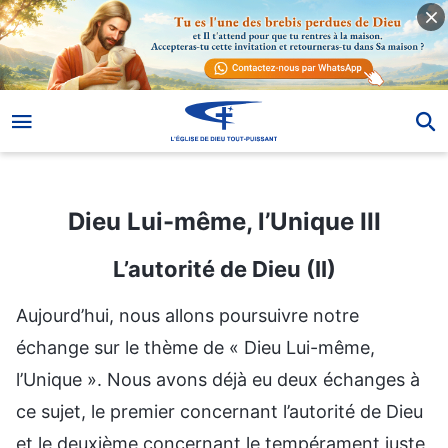
Dieu Lui-même, l’Unique III
Dieu Lui-même, l’Unique III
L’autorité de Dieu (II)
Aujourd’hui, nous allons poursuivre notre
échange sur le thème de « Dieu Lui-même,
l’Unique ». Nous avons déjà eu deux échanges à
ce sujet, le premier concernant l’autorité de Dieu
et le deuxième concernant le tempérament juste