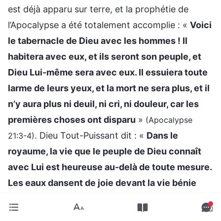
est déjà apparu sur terre, et la prophétie de
l’Apocalypse a été totalement accomplie : «
Voici
le tabernacle de Dieu avec les hommes ! Il
habitera avec eux, et ils seront son peuple, et
Dieu Lui-même sera avec eux. Il essuiera toute
larme de leurs yeux, et la mort ne sera plus, et il
n’y aura plus ni deuil, ni cri, ni douleur, car les
premières choses ont disparu
»
(Apocalypse
. Dieu Tout-Puissant dit : «
Dans le
21:3-4)
royaume, la vie que le peuple de Dieu connaît
avec Lui est heureuse au-delà de toute mesure.
Les eaux dansent de joie devant la vie bénie
des hommes, les montagnes profitent de Mon
abondance avec les hommes. Tous les hommes