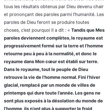
tous les résultats obtenus par Dieu devenu chair
et prononçant des paroles parmi l’humanité. Les
paroles de Dieu feront se produire toutes
choses, c’est pourquoi Il a dit : «
Tandis que Mes
paroles deviennent complètes, le royaume est
progressivement formé sur la terre et l’homme
retourne peu à peu à la normalité, et donc le
royaume dans Mon cœur est établi sur terre.
Dans le royaume, tout le peuple de Dieu
retrouve la vie de l’homme normal. Fini l’hiver
glacial, remplacé par un monde de villes de
printemps qui dure toute l’année. Les gens ne
sont plus exposés à la désolation du monde de
l’homme, ils n’ont plus à supporter le froid