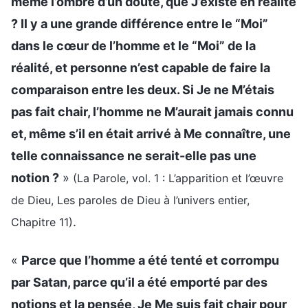
même l’ombre d’un doute, que J’existe en réalité
? Il y a une grande différence entre le “Moi”
dans le cœur de l’homme et le “Moi” de la
réalité, et personne n’est capable de faire la
comparaison entre les deux. Si Je ne M’étais
pas fait chair, l’homme ne M’aurait jamais connu
et, même s’il en était arrivé à Me connaître, une
telle connaissance ne serait-elle pas une
notion ?
»
(La Parole, vol. 1 : L’apparition et l’œuvre
de Dieu, Les paroles de Dieu à l’univers entier,
.
Chapitre 11)
«
Parce que l’homme a été tenté et corrompu
par Satan, parce qu’il a été emporté par des
notions et la pensée, Je Me suis fait chair pour