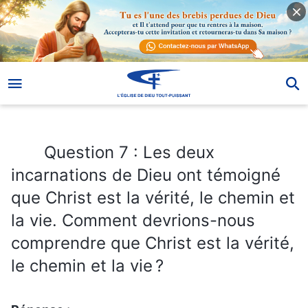
Question 7 : Les deux incarnations de Dieu ont témoigné que Christ est la vérité, le chemin et la vie. Comment devrions-nous comprendre que Christ est la vérité, le chemin et la vie ?
Question 7 : Les deux
incarnations de Dieu ont témoigné
que Christ est la vérité, le chemin et
la vie. Comment devrions-nous
comprendre que Christ est la vérité,
le chemin et la vie ?