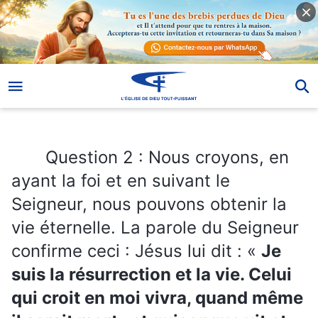
Question 2 : Nous croyons, en ayant la foi et en suivant le Seigneur, nous pouvons obtenir la vie éternelle. La parole du Seigneur confirme ceci : Jésus lui dit : «
Question 2 : Nous croyons, en
ayant la foi et en suivant le
Seigneur, nous pouvons obtenir la
vie éternelle. La parole du Seigneur
confirme ceci : Jésus lui dit : «
Je
suis la résurrection et la vie. Celui
qui croit en moi vivra, quand même