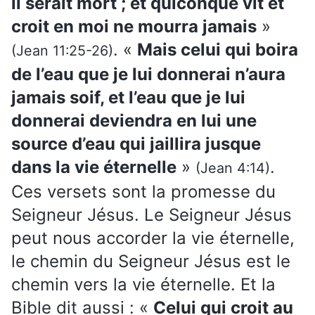
il serait mort ; et quiconque vit et
croit en moi ne mourra jamais
»
. «
Mais celui qui boira
(Jean 11:25-26)
de l’eau que je lui donnerai n’aura
jamais soif, et l’eau que je lui
donnerai deviendra en lui une
source d’eau qui jaillira jusque
dans la vie éternelle
»
.
(Jean 4:14)
Ces versets sont la promesse du
Seigneur Jésus. Le Seigneur Jésus
peut nous accorder la vie éternelle,
le chemin du Seigneur Jésus est le
chemin vers la vie éternelle. Et la
Bible dit aussi : «
Celui qui croit au