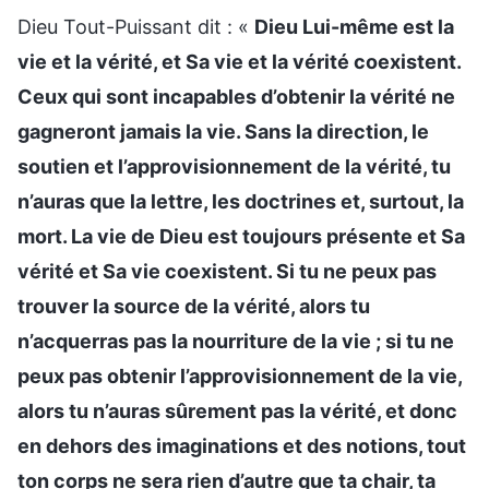
Dieu Tout-Puissant dit : «
Dieu Lui-même est la
vie et la vérité, et Sa vie et la vérité coexistent.
Ceux qui sont incapables d’obtenir la vérité ne
gagneront jamais la vie. Sans la direction, le
soutien et l’approvisionnement de la vérité, tu
n’auras que la lettre, les doctrines et, surtout, la
mort. La vie de Dieu est toujours présente et Sa
vérité et Sa vie coexistent. Si tu ne peux pas
trouver la source de la vérité, alors tu
n’acquerras pas la nourriture de la vie ; si tu ne
peux pas obtenir l’approvisionnement de la vie,
alors tu n’auras sûrement pas la vérité, et donc
en dehors des imaginations et des notions, tout
ton corps ne sera rien d’autre que ta chair, ta