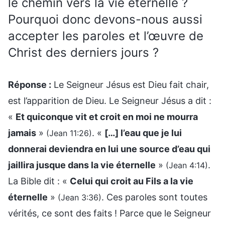
le chemin vers la vie éternelle ?
Pourquoi donc devons-nous aussi
accepter les paroles et l’œuvre de
Christ des derniers jours ?
Réponse :
Le Seigneur Jésus est Dieu fait chair,
est l’apparition de Dieu. Le Seigneur Jésus a dit :
«
Et quiconque vit et croit en moi ne mourra
jamais
»
. «
[…] l’eau que je lui
(Jean 11:26)
donnerai deviendra en lui une source d’eau qui
jaillira jusque dans la vie éternelle
»
.
(Jean 4:14)
La Bible dit : «
Celui qui croit au Fils a la vie
éternelle
»
. Ces paroles sont toutes
(Jean 3:36)
vérités, ce sont des faits ! Parce que le Seigneur