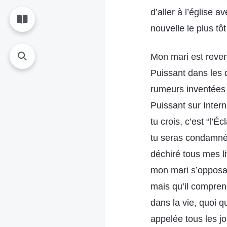
d’aller à l’église 
nouvelle le plus tôt
Mon mari est reven
Puissant dans les d
rumeurs inventées 
Puissant sur Interne
tu crois, c’est “l’
tu seras condamnée 
déchiré tous mes li
mon mari s’opposai
mais qu’il comprend
dans la vie, quoi q
appelée tous les jo