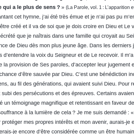
e qui a le plus de sens ?
»
(La Parole, vol. 1 : L’apparition 
antant cet hymne, j’ai été très émue et je n’ai pas pu m
être créé et il va de soi que je dois croire en Dieu et Le 
décrété que je naîtrais dans une famille qui croyait au Se
ence de Dieu dès mon plus jeune âge. Dans les derniers j
 d’entendre la voix du Seigneur et de Le recevoir. Il m’a
 la provision de Ses paroles, d’accepter leur jugement et 
chance d’être sauvée par Dieu. C’est une bénédiction inc
ns, au fil des générations, qui avaient suivi Dieu. Pour 
nt subi des persécutions et des épreuves. Certains avai
réé un témoignage magnifique et retentissant en faveur de
uffrance à la lumière de cela ? Je me suis demandé : « 
r protéger mes propres intérêts et mon avenir, aurais-je
erais-je encore d’être considérée comme un être humain