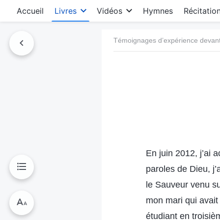
Accueil
Livres
Vidéos
Hymnes
Récitatio
Témoignages d’expérience devant 
En juin 2012, j’ai 
paroles de Dieu, j’
le Sauveur venu sur
mon mari qui avait 
étudiant en troisièm