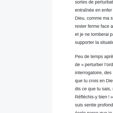
sortes de perturbati
entraînée en enfer 
Dieu, comme ma sta
rester ferme face 
et je ne tomberai p
supporter la situati
Peu de temps après
de « perturber l’or
interrogatoire, des
que tu crois en Die
dis ce que tu sais,
Réfléchis-y bien ! 
suis sentie profon