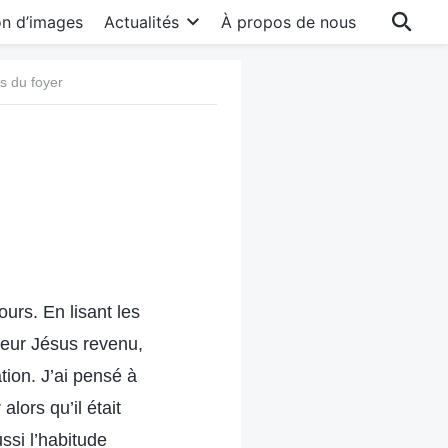
on d’images
Actualités
À propos de nous
s du foyer
urs. En lisant les
gneur Jésus revenu,
tion. J’ai pensé à
lors qu’il était
ussi l’habitude