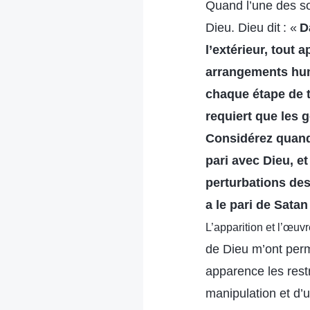
Quand l’une des sœ
Dieu. Dieu dit : «
D
l’extérieur, tout
arrangements hum
chaque étape de tr
requiert que les 
Considérez quand 
pari avec Dieu, e
perturbations des
a le pari de Satan
L’apparition et l’œuv
de Dieu m’ont perm
apparence les restr
manipulation et d’