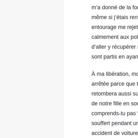
m’a donné de la for
même si j’étais re
entourage me rejeta
calmement aux poli
d’aller y récupérer
sont partis en ayan
À ma libération, mo
arrêtée parce que 
retombera aussi sur
de notre fille en so
comprends-tu pas ? 
souffert pendant un 
accident de voiture