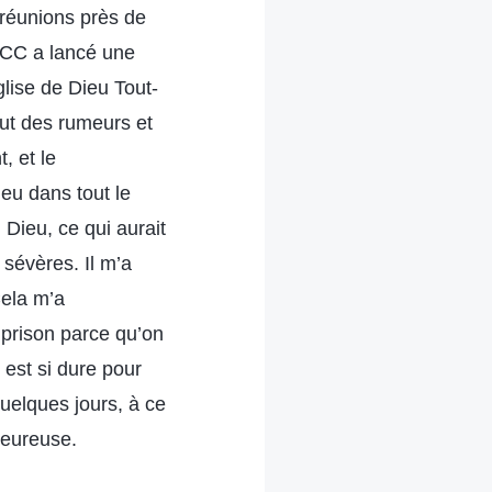
s réunions près de
 PCC a lancé une
glise de Dieu Tout-
tout des rumeurs et
, et le
eu dans tout le
Dieu, ce qui aurait
 sévères. Il m’a
Cela m’a
prison parce qu’on
 est si dure pour
quelques jours, à ce
heureuse.