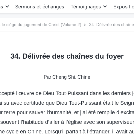
ns
Sermons et échanges
Témoignages
Expositi
le siège du jugement de Christ (Volume 2)
34. Délivrée des chaîne
34. Délivrée des chaînes du foyer
Par Cheng Shi, Chine
accepté l’œuvre de Dieu Tout-Puissant dans les derniers jo
ai su avec certitude que Dieu Tout-Puissant était le Sei
 terre pour sauver l’humanité, et j’ai été remplie d’excita
souvent l’habitude d’aller à l’église avec son superviseur a
e cycle en Chine. Lorsqu’il partait à l’étranger, il avait a