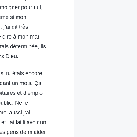
témoigner pour Lui,
même si mon
’ai dit très
e dire à mon mari
tais déterminée, ils
rs Dieu.
si tu étais encore
ndant un mois. Ҫa
itaires et d’emploi
public. Ne le
oi aussi j’ai
 j’ai failli avoir un
 des gens de m’aider