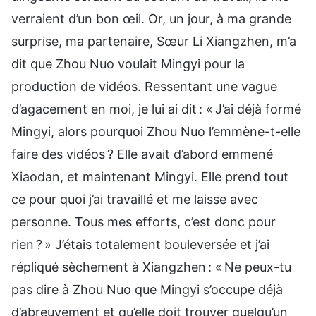
verraient d’un bon œil. Or, un jour, à ma grande
surprise, ma partenaire, Sœur Li Xiangzhen, m’a
dit que Zhou Nuo voulait Mingyi pour la
production de vidéos. Ressentant une vague
d’agacement en moi, je lui ai dit : « J’ai déjà formé
Mingyi, alors pourquoi Zhou Nuo l’emmène-t-elle
faire des vidéos ? Elle avait d’abord emmené
Xiaodan, et maintenant Mingyi. Elle prend tout
ce pour quoi j’ai travaillé et me laisse avec
personne. Tous mes efforts, c’est donc pour
rien ? » J’étais totalement bouleversée et j’ai
répliqué sèchement à Xiangzhen : « Ne peux-tu
pas dire à Zhou Nuo que Mingyi s’occupe déjà
d’abreuvement et qu’elle doit trouver quelqu’un