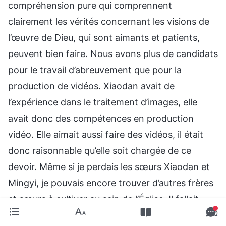
compréhension pure qui comprennent
clairement les vérités concernant les visions de
l’œuvre de Dieu, qui sont aimants et patients,
peuvent bien faire. Nous avons plus de candidats
pour le travail d’abreuvement que pour la
production de vidéos. Xiaodan avait de
l’expérience dans le traitement d’images, elle
avait donc des compétences en production
vidéo. Elle aimait aussi faire des vidéos, il était
donc raisonnable qu’elle soit chargée de ce
devoir. Même si je perdais les sœurs Xiaodan et
Mingyi, je pouvais encore trouver d’autres frères
et sœurs à cultiver au sein de l’Église. Il fallait
juste un peu plus de temps et d’efforts. J’ai prié