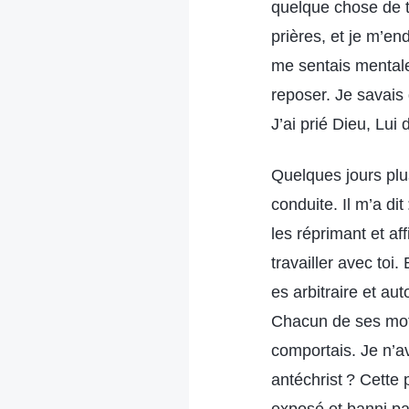
quelque chose de te
prières, et je m’en
me sentais mentale
reposer. Je savais 
J’ai prié Dieu, L
Quelques jours plu
conduite. Il m’a di
les réprimant et af
travailler avec toi
es arbitraire et au
Chacun de ses mots
comportais. Je n’ava
antéchrist ? Cette 