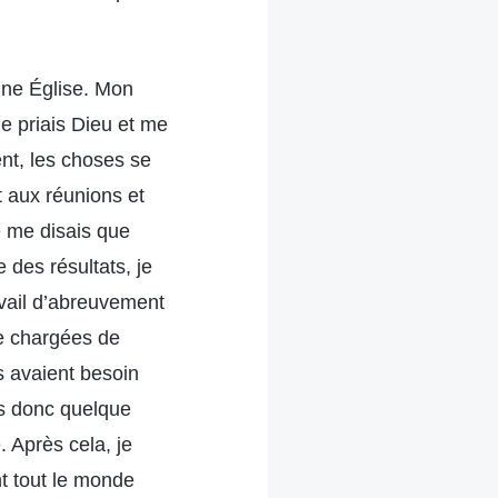
une Église. Mon
e priais Dieu et me
ent, les choses se
t aux réunions et
Je me disais que
 des résultats, je
avail d’abreuvement
se chargées de
s avaient besoin
is donc quelque
 Après cela, je
nt tout le monde