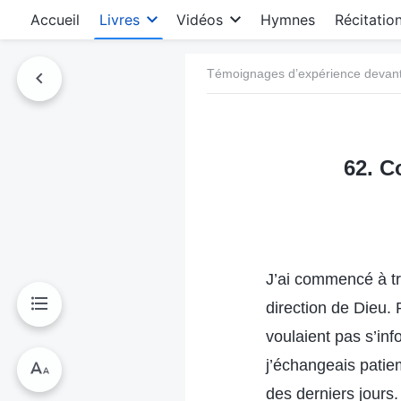
Accueil
Livres
Vidéos
Hymnes
Récitatio
Témoignages d’expérience devant 
62. C
J’ai commencé à tr
direction de Dieu. 
voulaient pas s’inf
j’échangeais patie
des derniers jours.