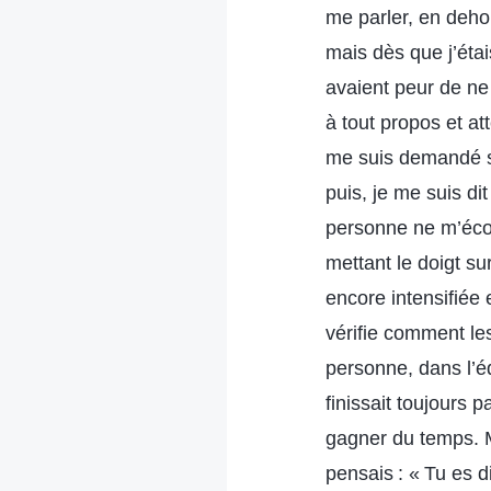
me parler, en dehor
mais dès que j’étai
avaient peur de ne 
à tout propos et at
me suis demandé si 
puis, je me suis di
personne ne m’écout
mettant le doigt s
encore intensifiée e
vérifie comment le
personne, dans l’é
finissait toujours p
gagner du temps. M
pensais : « Tu es d