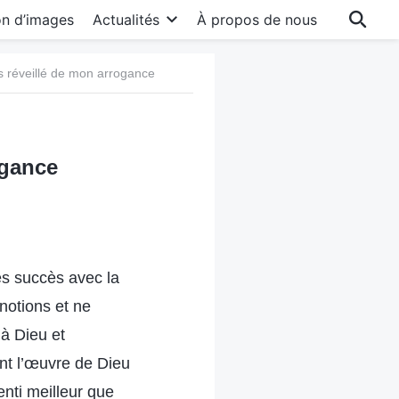
on d’images
Actualités
À propos de nous
 réveillé de mon arrogance
ogance
es succès avec la
 notions et ne
 à Dieu et
ent l’œuvre de Dieu
enti meilleur que