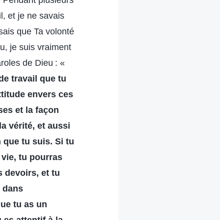
» Pendant plusieurs
l, et je ne savais
 sais que Ta volonté
u, je suis vraiment
aroles de Dieu : «
de travail que tu
attitude envers ces
ses et la façon
a vérité, et aussi
 que tu suis. Si tu
 vie, tu pourras
devoirs, et tu
, dans
que tu as un