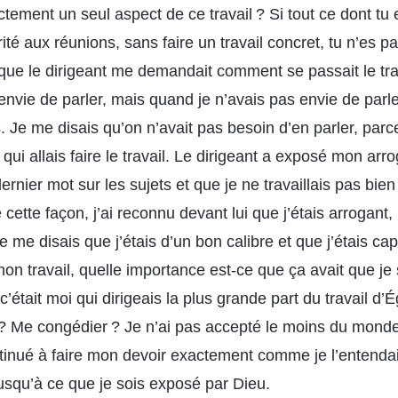
ctement un seul aspect de ce travail ? Si tout ce dont tu 
ité aux réunions, sans faire un travail concret, tu n’es p
 que le dirigeant me demandait comment se passait le tra
envie de parler, mais quand je n’avais pas envie de parler
 Je me disais qu’on n’avait pas besoin d’en parler, parc
 qui allais faire le travail. Le dirigeant a exposé mon ar
dernier mot sur les sujets et que je ne travaillais pas bien
tte façon, j’ai reconnu devant lui que j’étais arrogant, 
Je me disais que j’étais d’un bon calibre et que j’étais ca
mon travail, quelle importance est-ce que ça avait que je
c’était moi qui dirigeais la plus grande part du travail d’É
ire ? Me congédier ? Je n’ai pas accepté le moins du mon
continué à faire mon devoir exactement comme je l’entend
squ’à ce que je sois exposé par Dieu.