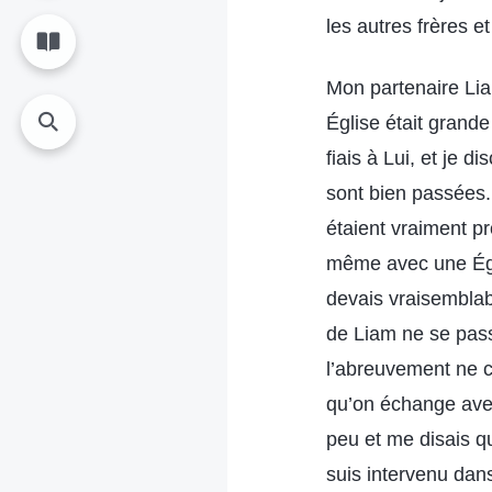
les autres frères e
Mon partenaire Lia
Église était grand
fiais à Lui, et je 
sont bien passées.
étaient vraiment pr
même avec une Églis
devais vraisemblab
de Liam ne se pass
l’abreuvement ne co
qu’on échange avec
peu et me disais q
suis intervenu dans