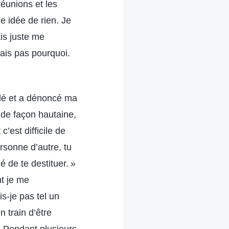
réunions et les
e idée de rien. Je
is juste me
vais pas pourquoi.
ndé et a dénoncé ma
s de façon hautaine,
’est difficile de
ersonne d’autre, tu
 de te destituer. »
nt je me
is-je pas tel un
n train d’être