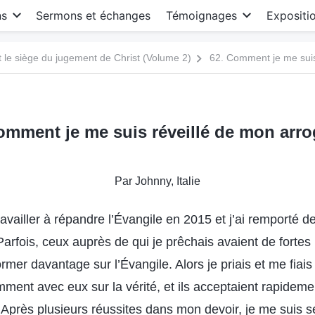
ns
Sermons et échanges
Témoignages
Expositi
le siège du jugement de Christ (Volume 2)
62. Comment je me suis
omment je me suis réveillé de mon arr
Par Johnny, Italie
availler à répandre l’Évangile en 2015 et j’ai remporté d
Parfois, ceux auprès de qui je prêchais avaient de fortes
ormer davantage sur l’Évangile. Alors je priais et me fiais
mment avec eux sur la vérité, et ils acceptaient rapidem
 Après plusieurs réussites dans mon devoir, je me suis s