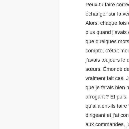
Peux-tu faire corre
échanger sur la vér
Alors, chaque fois
plus quand j’avais 
que quelques mots.
compte, c’était moi
j’avais toujours le 
sœurs. Émondé de ce
vraiment fait cas. 
que je ferais bien 
arrogant ? Et puis, 
qu’allaient-ils fa
dirigeant et j’ai 
aux commandes, ju