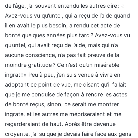
de l’âge, j’ai souvent entendu les autres dire : «
Avez-vous vu qu’untel, qui a reçu de l’aide quand
il en avait le plus besoin, a rendu cet acte de
bonté quelques années plus tard ? Avez-vous vu
qu’untel, qui avait reçu de l’aide, mais qui n’a
aucune conscience, n’a pas fait preuve de la
moindre gratitude ? Ce n’est qu’un misérable
ingrat ! » Peu à peu, j’en suis venue à vivre en
adoptant ce point de vue, me disant qu’il fallait
que je me conduise de façon à rendre les actes
de bonté reçus, sinon, ce serait me montrer
ingrate, et les autres me mépriseraient et me
regarderaient de haut. Après être devenue
croyante, j’ai su que je devais faire face aux gens