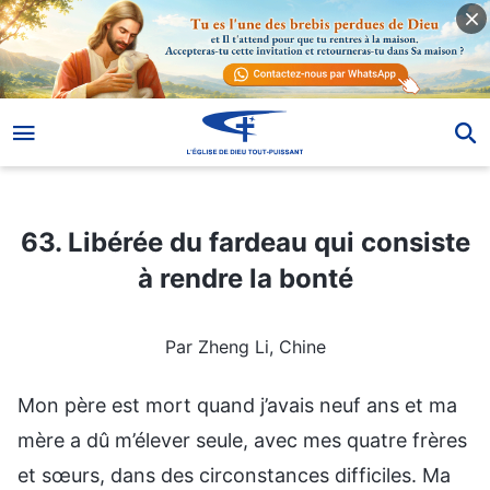
63. Libérée du fardeau qui consiste à rendre la bonté
63. Libérée du fardeau qui consiste
à rendre la bonté
Par Zheng Li, Chine
Mon père est mort quand j’avais neuf ans et ma
mère a dû m’élever seule, avec mes quatre frères
et sœurs, dans des circonstances difficiles. Ma