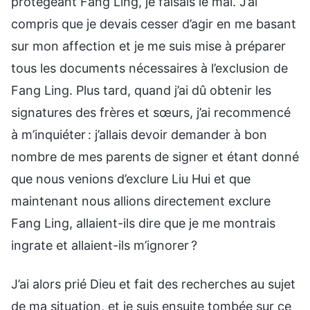
protégeant Fang Ling, je faisais le mal. J’ai
compris que je devais cesser d’agir en me basant
sur mon affection et je me suis mise à préparer
tous les documents nécessaires à l’exclusion de
Fang Ling. Plus tard, quand j’ai dû obtenir les
signatures des frères et sœurs, j’ai recommencé
à m’inquiéter : j’allais devoir demander à bon
nombre de mes parents de signer et étant donné
que nous venions d’exclure Liu Hui et que
maintenant nous allions directement exclure
Fang Ling, allaient-ils dire que je me montrais
ingrate et allaient-ils m’ignorer ?
J’ai alors prié Dieu et fait des recherches au sujet
de ma situation, et je suis ensuite tombée sur ce