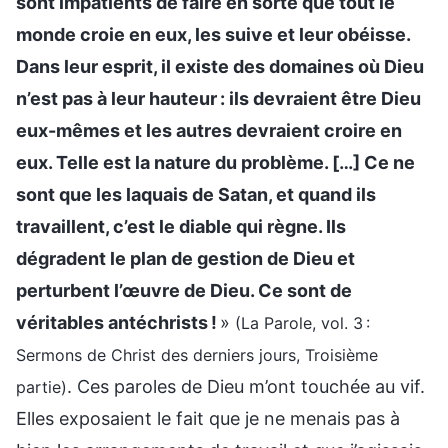
sont impatients de faire en sorte que tout le
monde croie en eux, les suive et leur obéisse.
Dans leur esprit, il existe des domaines où Dieu
n’est pas à leur hauteur : ils devraient être Dieu
eux-mêmes et les autres devraient croire en
eux. Telle est la nature du problème. […] Ce ne
sont que les laquais de Satan, et quand ils
travaillent, c’est le diable qui règne. Ils
dégradent le plan de gestion de Dieu et
perturbent l’œuvre de Dieu. Ce sont de
véritables antéchrists !
»
(La Parole, vol. 3 :
Sermons de Christ des derniers jours, Troisième
. Ces paroles de Dieu m’ont touchée au vif.
partie)
Elles exposaient le fait que je ne menais pas à