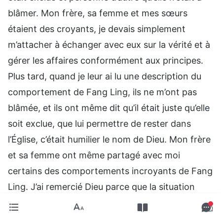
blâmer. Mon frère, sa femme et mes sœurs
étaient des croyants, je devais simplement
m’attacher à échanger avec eux sur la vérité et à
gérer les affaires conformément aux principes.
Plus tard, quand je leur ai lu une description du
comportement de Fang Ling, ils ne m’ont pas
blâmée, et ils ont même dit qu’il était juste qu’elle
soit exclue, que lui permettre de rester dans
l’Église, c’était humilier le nom de Dieu. Mon frère
et sa femme ont même partagé avec moi
certains des comportements incroyants de Fang
Ling. J’ai remercié Dieu parce que la situation
avait tourné de cette façon, et j’ai aussi pu me
faire idée de la joie et de la paix qu’il y avait à