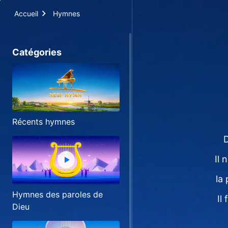
Accueil
Hymnes
Catégories
Récents hymnes
D
Il
la
Hymnes des paroles de
Il
Dieu