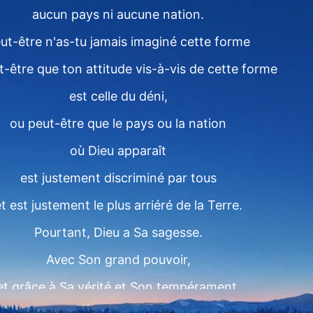
aucun pays ni aucune nation.
ut-être n'as-tu jamais imaginé cette forme
t-être que ton attitude vis-à-vis de cette forme
est celle du déni,
ou peut-être que le pays ou la nation
où Dieu apparaît
est justement discriminé par tous
t est justement le plus arriéré de la Terre.
Pourtant, Dieu a Sa sagesse.
Avec Son grand pouvoir,
et grâce à Sa vérité et Son tempérament,