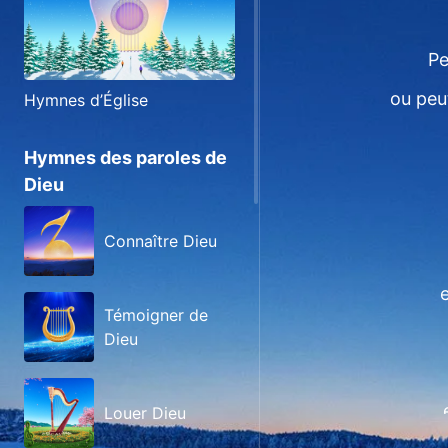
Pe
ou peu
Hymnes d’Église
Hymnes des paroles de
Dieu
Connaître Dieu
e
Témoigner de
Dieu
Louer Dieu