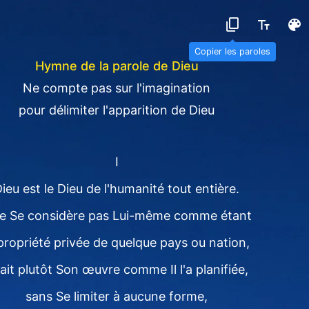
Copier les paroles
Hymne de la parole de Dieu
Ne compte pas sur l'imagination
pour délimiter l'apparition de Dieu
I
ieu est le Dieu de l'humanité tout entière.
 ne Se considère pas Lui-même comme étant
 propriété privée de quelque pays ou nation,
 fait plutôt Son œuvre comme Il l'a planifiée,
sans Se limiter à aucune forme,