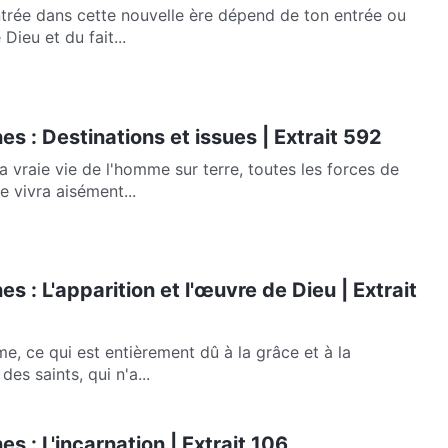
entrée dans cette nouvelle ère dépend de ton entrée ou
Dieu et du fait...
es : Destinations et issues | Extrait 592
 vraie vie de l'homme sur terre, toutes les forces de
 vivra aisément...
s : L'apparition et l'œuvre de Dieu | Extrait
me, ce qui est entièrement dû à la grâce et à la
es saints, qui n'a...
s : L'incarnation | Extrait 106