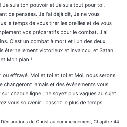
 Je suis ton pouvoir et Je suis tout pour toi.
nt de pensées. Je l'ai déjà dit, Je ne vous
lus le temps de vous tirer les oreilles et de vous
mplement vos préparatifs pour le combat. J'ai
ains. C'est un combat à mort et l'un des deux
uis éternellement victorieux et invaincu, et Satan
et Mon plan !
 ou effrayé. Moi et toi et toi et Moi, nous serons
 ne changeront jamais et des événements vous
ir sur chaque ligne ; ne soyez plus vagues au sujet
evez vous souvenir : passez le plus de temps
ieu, Déclarations de Christ au commencement, Chapitre 44