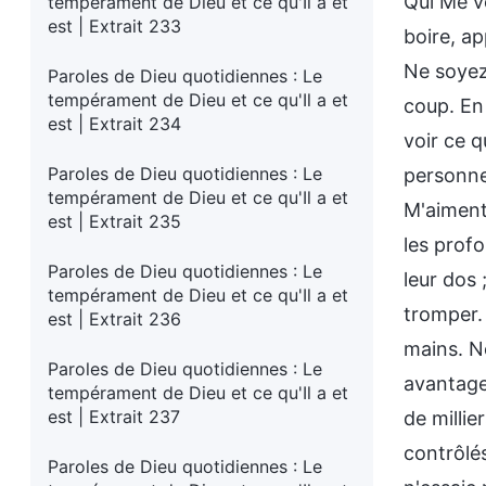
Qui Me v
tempérament de Dieu et ce qu'Il a et
est | Extrait 233
boire, a
Ne soyez
Paroles de Dieu quotidiennes : Le
tempérament de Dieu et ce qu'Il a et
coup. En 
est | Extrait 234
voir ce 
Paroles de Dieu quotidiennes : Le
personne
tempérament de Dieu et ce qu'Il a et
M'aiment 
est | Extrait 235
les prof
Paroles de Dieu quotidiennes : Le
leur dos 
tempérament de Dieu et ce qu'Il a et
tromper. 
est | Extrait 236
mains. Ne
Paroles de Dieu quotidiennes : Le
avantageu
tempérament de Dieu et ce qu'Il a et
est | Extrait 237
de millie
contrôlés
Paroles de Dieu quotidiennes : Le