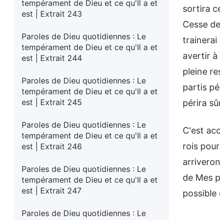
tempérament de Dieu et ce qu'Il a et
sortira c
est | Extrait 243
Cesse de 
Paroles de Dieu quotidiennes : Le
trainerai
tempérament de Dieu et ce qu'Il a et
avertir à
est | Extrait 244
pleine r
Paroles de Dieu quotidiennes : Le
partis pé
tempérament de Dieu et ce qu'Il a et
est | Extrait 245
périra s
Paroles de Dieu quotidiennes : Le
C'est acc
tempérament de Dieu et ce qu'Il a et
rois pou
est | Extrait 246
arriveron
Paroles de Dieu quotidiennes : Le
de Mes pa
tempérament de Dieu et ce qu'Il a et
est | Extrait 247
possible
Paroles de Dieu quotidiennes : Le