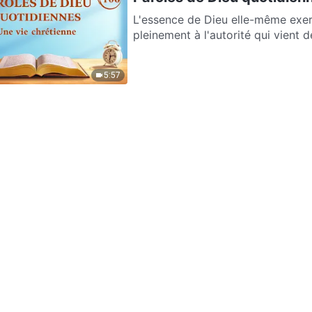
L'essence de Dieu elle-même exerc
pleinement à l'autorité qui vient de
5:57