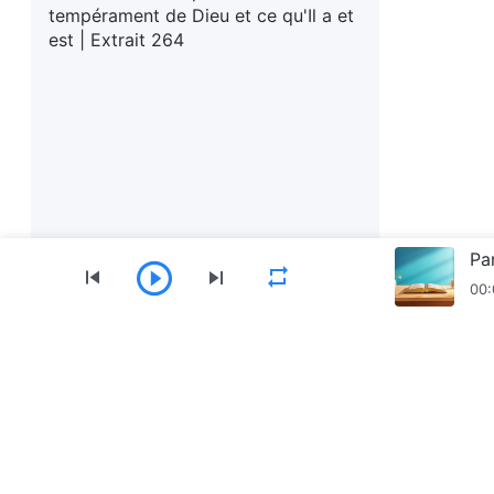
tempérament de Dieu et ce qu'Il a et
est | Extrait 264
00:
Menu
Accueil
Livres
Vidéos
Hymnes
Récit