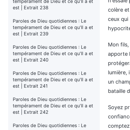
n'essaie 
tempérament de Dieu et ce qu'Il a et
est | Extrait 238
colère e
ceux qui 
Paroles de Dieu quotidiennes : Le
tempérament de Dieu et ce qu'Il a et
hypocrit
est | Extrait 239
Mon fils,
Paroles de Dieu quotidiennes : Le
tempérament de Dieu et ce qu'Il a et
apporte 
est | Extrait 240
protégera
lumière,
Paroles de Dieu quotidiennes : Le
tempérament de Dieu et ce qu'Il a et
un champ 
est | Extrait 241
bataille 
Paroles de Dieu quotidiennes : Le
tempérament de Dieu et ce qu'Il a et
Soyez pr
est | Extrait 242
confiance
Paroles de Dieu quotidiennes : Le
comptez s