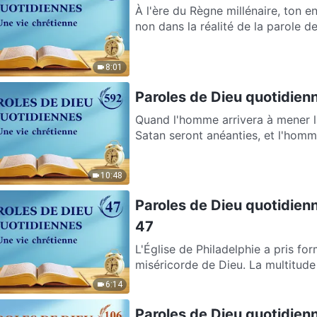
À l'ère du Règne millénaire, ton 
non dans la réalité de la parole de 
8:01
Paroles de Dieu quotidienn
Quand l'homme arrivera à mener la
Satan seront anéanties, et l'homme
10:48
Paroles de Dieu quotidienne
47
L'Église de Philadelphie a pris for
miséricorde de Dieu. La multitude d
6:14
Paroles de Dieu quotidienne