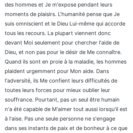
des hommes et Je m'expose pendant leurs
moments de plaisirs. L'humanité pense que Je
suis omniscient et le Dieu Lui-même qui accorde
tous les recours. La plupart viennent donc
devant Moi seulement pour chercher l'aide de
Dieu, et non pas pour le désir de Me connaître.
Quand ils sont en proie à la maladie, les hommes
plaident urgemment pour Mon aide. Dans
l'adversité, ils Me confient leurs difficultés de
toutes leurs forces pour mieux oublier leur
souffrance. Pourtant, pas un seul être humain
n'a été capable de M'aimer tout aussi lorsqu'il est
à l'aise. Pas une seule personne ne s'engage
dans ses instants de paix et de bonheur à ce que