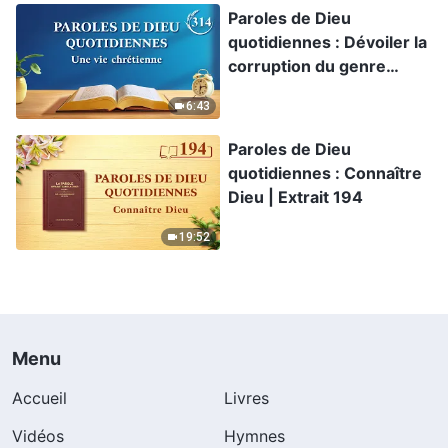
Paroles de Dieu
quotidiennes : Dévoiler la
corruption du genre
humain | Extrait 314
6:43
Paroles de Dieu
quotidiennes : Connaître
Dieu | Extrait 194
19:52
Menu
Accueil
Livres
Vidéos
Hymnes