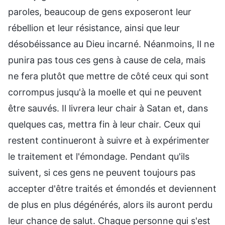
paroles, beaucoup de gens exposeront leur
rébellion et leur résistance, ainsi que leur
désobéissance au Dieu incarné. Néanmoins, Il ne
punira pas tous ces gens à cause de cela, mais
ne fera plutôt que mettre de côté ceux qui sont
corrompus jusqu'à la moelle et qui ne peuvent
être sauvés. Il livrera leur chair à Satan et, dans
quelques cas, mettra fin à leur chair. Ceux qui
restent continueront à suivre et à expérimenter
le traitement et l'émondage. Pendant qu'ils
suivent, si ces gens ne peuvent toujours pas
accepter d'être traités et émondés et deviennent
de plus en plus dégénérés, alors ils auront perdu
leur chance de salut. Chaque personne qui s'est