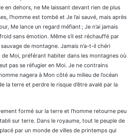
rde en dehors, ne Me laissant devant rien de plus
ses, l’homme est tombé et Je l’ai sauvé, mais après
our, Me lance un regard méfiant ; Je n’ai jamais
roid sans émotion. Même s’il est réchauffé par
 sauvage de montagne. Jamais n’a-t-il chéri
her de Moi, préférant habiter dans les montagnes où
veut pas se réfugier en Moi. Je ne contrains
 l’homme nagera à Mon côté au milieu de l’océan
e la terre et perdre le risque d’être avalé par la
vement formé sur la terre et l’homme retourne peu
bli sur terre. Dans le royaume, tout le peuple de
emplacé par un monde de villes de printemps qui