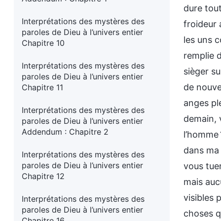
dure tout
Interprétations des mystères des
froideur
paroles de Dieu à l’univers entier
les uns c
Chapitre 10
remplie 
Interprétations des mystères des
sièger su
paroles de Dieu à l’univers entier
de nouvel
Chapitre 11
anges ple
Interprétations des mystères des
demain, 
paroles de Dieu à l’univers entier
Addendum : Chapitre 2
l’homme ?
dans ma 
Interprétations des mystères des
paroles de Dieu à l’univers entier
vous tue
Chapitre 12
mais auc
visibles
Interprétations des mystères des
paroles de Dieu à l’univers entier
choses qu
Chapitre 16