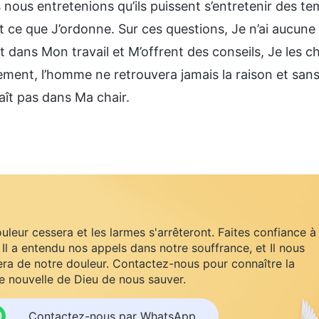
nous entretenions qu’ils puissent s’entretenir des te
st ce que J’ordonne. Sur ces questions, Je n’ai aucun
t dans Mon travail et M’offrent des conseils, Je les ch
rement, l’homme ne retrouvera jamais la raison et san
ît pas dans Ma chair.
uleur cessera et les larmes s'arrêteront. Faites confiance à
 Il a entendu nos appels dans notre souffrance, et Il nous
ra de notre douleur. Contactez-nous pour connaître la
 nouvelle de Dieu de nous sauver.
Contactez-nous par WhatsApp