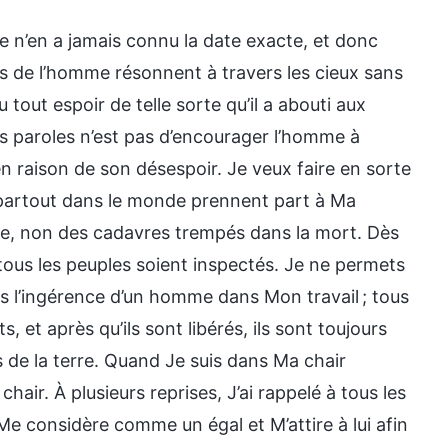
n’en a jamais connu la date exacte, et donc
rs de l’homme résonnent à travers les cieux sans
tout espoir de telle sorte qu’il a abouti aux
s paroles n’est pas d’encourager l’homme à
n raison de son désespoir. Je veux faire en sorte
partout dans le monde prennent part à Ma
ie, non des cadavres trempés dans la mort. Dès
tous les peuples soient inspectés. Je ne permets
s l’ingérence d’un homme dans Mon travail ; tous
, et après qu’ils sont libérés, ils sont toujours
s de la terre. Quand Je suis dans Ma chair
ir. À plusieurs reprises, J’ai rappelé à tous les
Me considère comme un égal et M’attire à lui afin