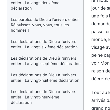
l’afflict
entier : La vingt-deuxième
jour de s
déclaration
une fois 
Les paroles de Dieu à l’univers entier
demande 
Réjouissez-vous, vous, tous les
hommes !
passé, c
monde, le
Les déclarations de Dieu à l’univers
entier : La vingt-sixième déclaration
visage av
peine cap
Les déclarations de Dieu à l’univers
voir Mon
entier : La vingt-septième déclaration
raison de
Les déclarations de Dieu à l’univers
décrétée 
entier : La vingt-huitième déclaration
Les déclarations de Dieu à l’univers
Tout au l
entier : La vingt-neuvième
arrivés d
déclaration
grand no