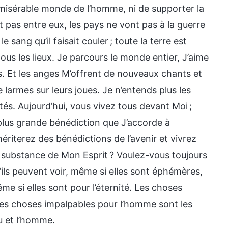
t misérable monde de l’homme, ni de supporter la
pas entre eux, les pays ne vont pas à la guerre
e sang qu’il faisait couler ; toute la terre est
us les lieux. Je parcours le monde entier, J’aime
es. Et les anges M’offrent de nouveaux chants et
e larmes sur leurs joues. Je n’entends plus les
tés. Aujourd’hui, vous vivez tous devant Moi ;
plus grande bénédiction que J’accorde à
ériterez des bénédictions de l’avenir et vivrez
 substance de Mon Esprit ? Voulez-vous toujours
’ils peuvent voir, même si elles sont éphémères,
e si elles sont pour l’éternité. Les choses
 les choses impalpables pour l’homme sont les
u et l’homme.