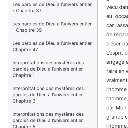
Les paroles de Dieu à l’univers entier
vécu dans
- Chapitre 37
eu l’occa
Les paroles de Dieu à l’univers entier
car l’ass
- Chapitre 39
de regar
Les paroles de Dieu à l’univers entier
trésor da
Chapitre 47
L’esprit 
engagé en
Interprétations des mystères des
paroles de Dieu à l’univers entier
faire en 
Chapitre 1
vraiment
Interprétations des mystères des
l’homme 
paroles de Dieu à l’univers entier
l’homme, 
Chapitre 3
par Mon E
Interprétations des mystères des
grande cr
paroles de Dieu à l’univers entier
l’homme,
Chapitre 5