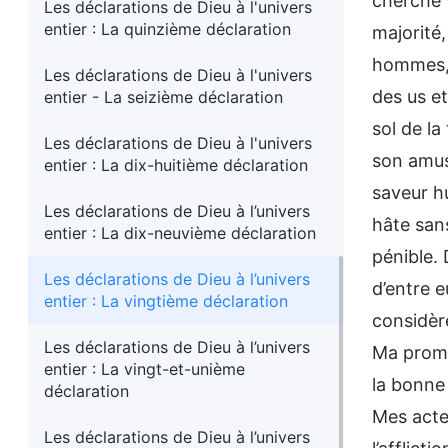
cherché v
Les déclarations de Dieu à l'univers
entier : La quinzième déclaration
majorité,
hommes, p
Les déclarations de Dieu à l'univers
des us e
entier - La seizième déclaration
sol de la
Les déclarations de Dieu à l'univers
son amus
entier : La dix-huitième déclaration
saveur hu
Les déclarations de Dieu à l’univers
hâte sans
entier : La dix-neuvième déclaration
pénible. 
Les déclarations de Dieu à l’univers
d’entre 
entier : La vingtième déclaration
considère
Les déclarations de Dieu à l’univers
Ma prome
entier : La vingt-et-unième
la bonne 
déclaration
Mes acte
Les déclarations de Dieu à l’univers