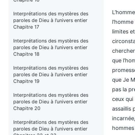
L’homme 
Interprétations des mystères des
paroles de Dieu à l’univers entier
l’homme 
Chapitre 17
limites e
Interprétations des mystères des
circonst
paroles de Dieu à l’univers entier
chercher 
Chapitre 18
que l’ho
Interprétations des mystères des
promesse
paroles de Dieu à l’univers entier
que Je M
Chapitre 19
pas la p
Interprétations des mystères des
ceux qui 
paroles de Dieu à l’univers entier
Chapitre 20
assaillis
incarnée,
Interprétations des mystères des
hommes q
paroles de Dieu à l’univers entier