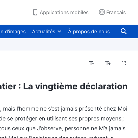
Applications mobiles
Français
on d’images
Actualités
À propos de nous
ntier : La vingtième déclaration
, mais l’homme ne s’est jamais présenté chez Moi
i de se protéger en utilisant ses propres moyens ;
e tous ceux que J’observe, personne ne M’a jamais