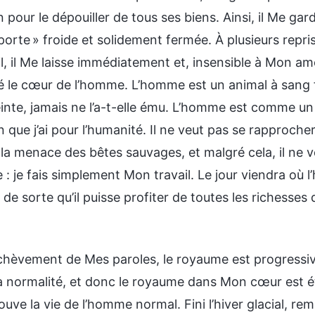
n pour le dépouiller de tous ses biens. Ainsi, il Me ga
porte » froide et solidement fermée. À plusieurs repri
l, il Me laisse immédiatement et, insensible à Mon am
é le cœur de l’homme. L’homme est un animal à sang f
inte, jamais ne l’a-t-elle ému. L’homme est comme un
on que j’ai pour l’humanité. Il ne veut pas se rapproc
 la menace des bêtes sauvages, et malgré cela, il ne 
 : je fais simplement Mon travail. Le jour viendra où
 de sorte qu’il puisse profiter de toutes les richesses d
achèvement de Mes paroles, le royaume est progressi
la normalité, et donc le royaume dans Mon cœur est éta
ouve la vie de l’homme normal. Fini l’hiver glacial, r