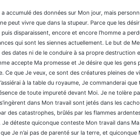
a accumulé des données sur Mon jour, mais personne 
ne peut vivre que dans la stupeur. Parce que les dési
t puis disparaissent, encore et encore l’homme a perdu 
ances qui sont les siennes actuellement. Le but de Me
des dates ni de le conduire à sa propre destruction e
mme accepte Ma promesse et Je désire que les gens 
. Ce que Je veux, ce sont des créatures pleines de v
’assiérai à la table du royaume, Je commanderai que 
résence de toute impureté devant Moi. Je ne tolère pa
s’ingèrent dans Mon travail sont jetés dans les cachots
 par des catastrophes, brûlés par les flammes ardente
 Je déteste quiconque conteste Mon travail dans Ma cha
ue Je n’ai pas de parenté sur la terre, et quiconque 