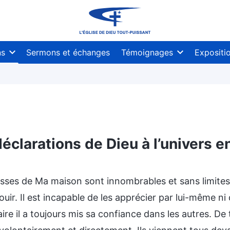
ns
Sermons et échanges
Témoignages
Expositi
éclarations de Dieu à l’univers e
esses de Ma maison sont innombrables et sans limites
ouir. Il est incapable de les apprécier par lui-même n
ire il a toujours mis sa confiance dans les autres. D