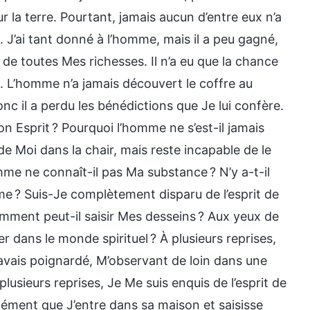
r la terre. Pourtant, jamais aucun d’entre eux n’a
. J’ai tant donné à l’homme, mais il a peu gagné,
r de toutes Mes richesses. Il n’a eu que la chance
t. L’homme n’a jamais découvert le coffre au
onc il a perdu les bénédictions que Je lui confère.
Mon Esprit ? Pourquoi l’homme ne s’est-il jamais
e Moi dans la chair, mais reste incapable de le
omme ne connaît-il pas Ma substance ? N’y a-t-il
me ? Suis-Je complètement disparu de l’esprit de
omment peut-il saisir Mes desseins ? Aux yeux de
 dans le monde spirituel ? À plusieurs reprises,
l’avais poignardé, M’observant de loin dans une
usieurs reprises, Je Me suis enquis de l’esprit de
dément que J’entre dans sa maison et saisisse