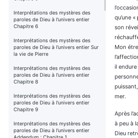
l’occasio
Interprétations des mystères des
qu’une « 
paroles de Dieu à l’univers entier
Chapitre 6
son révei
réchauff
Interprétations des mystères des
Mon étre
paroles de Dieu à l’univers entier Sur
la vie de Pierre
l’affecti
il endure
Interprétations des mystères des
paroles de Dieu à l’univers entier
personne
Chapitre 8
puissant,
Interprétations des mystères des
mer.
paroles de Dieu à l’univers entier
Chapitre 9
Après l’
à peu à 
Interprétations des mystères des
paroles de Dieu à l’univers entier
Dieu retr
Addendum : Chapitre 1