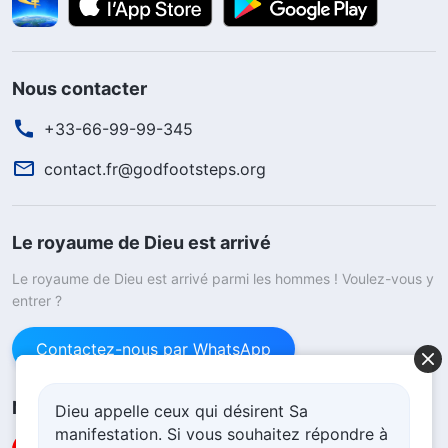
Nous contacter
+33-66-99-99-345
contact.fr@godfootsteps.org
Le royaume de Dieu est arrivé
Le royaume de Dieu est arrivé parmi les hommes ! Voulez-vous y
entrer ?
Contactez-nous par WhatsApp
Nous suivre
Dieu appelle ceux qui désirent Sa
manifestation. Si vous souhaitez répondre à