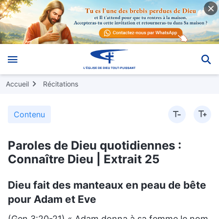
Accueil
Récitations
Contenu
Paroles de Dieu quotidiennes :
Connaître Dieu | Extrait 25
Dieu fait des manteaux en peau de bête
pour Adam et Eve
(Gen 3:20-21) « Adam donna à sa femme le nom