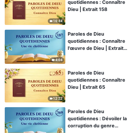
quotidiennes : Connaître
Dieu | Extrait 158
16:44
Paroles de Dieu
quotidiennes : Connaître
l'œuvre de Dieu | Extrait
187
4:04
Paroles de Dieu
quotidiennes : Connaître
Dieu | Extrait 65
12:22
Paroles de Dieu
quotidiennes : Dévoiler la
corruption du genre
humain | Extrait 369