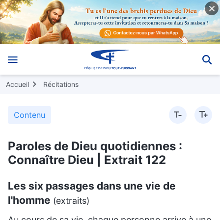
Accueil
Récitations
Contenu
Paroles de Dieu quotidiennes :
Connaître Dieu | Extrait 122
Les six passages dans une vie de
l'homme
(extraits)
Au cours de sa vie, chaque personne arrive à une