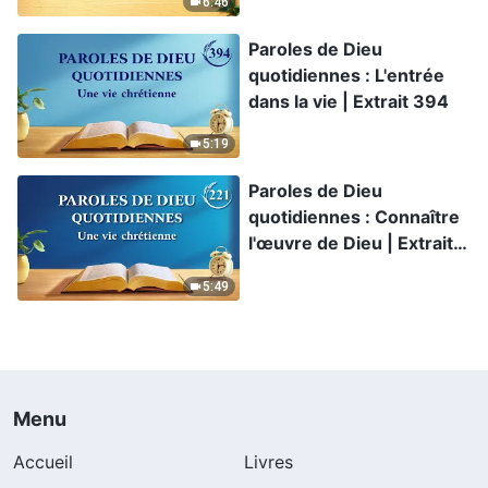
6:46
Paroles de Dieu
quotidiennes : L'entrée
dans la vie | Extrait 394
5:19
Paroles de Dieu
quotidiennes : Connaître
l'œuvre de Dieu | Extrait
221
5:49
Menu
Accueil
Livres