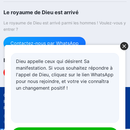
Le royaume de Dieu est arrivé
Le royaume de Dieu est arrivé parmi les hommes ! Voulez-vous y
entrer ?
Contactez-nous par WhatsApp
Nous suivre
Dieu appelle ceux qui désirent Sa
manifestation. Si vous souhaitez répondre à
l'appel de Dieu, cliquez sur le lien WhatsApp
pour nous rejoindre, et votre vie connaîtra
un changement positif !
Conditions d’utilisation
Politique de confidentialité
Crédits
Politique d’utilisation cookies
Copyright © 2026
l'Église de Dieu Tout-Puissant.
Tous
droits réservés.