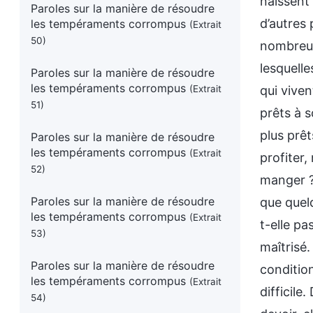
naissent
Paroles sur la manière de résoudre
d’autres 
les tempéraments corrompus
(Extrait
50)
nombreus
lesquelle
Paroles sur la manière de résoudre
les tempéraments corrompus
(Extrait
qui viven
51)
prêts à s
plus prêt
Paroles sur la manière de résoudre
les tempéraments corrompus
(Extrait
profiter
52)
manger ?
Paroles sur la manière de résoudre
que quel
les tempéraments corrompus
(Extrait
t-elle pa
53)
maîtrisé
Paroles sur la manière de résoudre
les tempéraments corrompus
(Extrait
54)