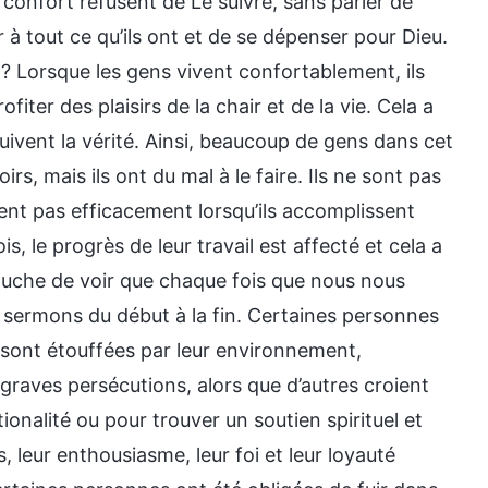
confort refusent de Le suivre, sans parler de
er à tout ce qu’ils ont et de se dépenser pour Dieu.
? Lorsque les gens vivent confortablement, ils
fiter des plaisirs de la chair et de la vie. Cela a
suivent la vérité. Ainsi, beaucoup de gens dans cet
s, mais ils ont du mal à le faire. Ils ne sont pas
lent pas efficacement lorsqu’ils accomplissent
ois, le progrès de leur travail est affecté et cela a
ouche de voir que chaque fois que nous nous
s sermons du début à la fin. Certaines personnes
s sont étouffées par leur environnement,
 graves persécutions, alors que d’autres croient
ionalité ou pour trouver un soutien spirituel et
, leur enthousiasme, leur foi et leur loyauté