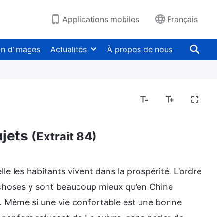
Applications mobiles
Français
on d’images
Actualités
À propos de nous
ujets
(Extrait 84)
e les habitants vivent dans la prospérité. L’ordre
res choses y sont beaucoup mieux qu’en Chine
e. Même si une vie confortable est une bonne