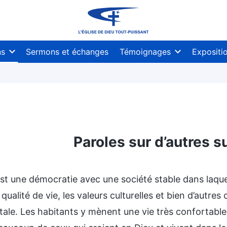
ns
Sermons et échanges
Témoignages
Expositi
Paroles sur d’autres s
t une démocratie avec une société stable dans laquell
a qualité de vie, les valeurs culturelles et bien d’aut
tale. Les habitants y mènent une vie très confortabl