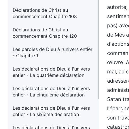
autorité
Déclarations de Christ au
sentiment
commencement Chapitre 108
pas) ave
Déclarations de Christ au
de Mes ac
commencement Chapitre 120
d'actions
Les paroles de Dieu à l’univers entier
commencem
- Chapitre 1
œuvre. A
Les déclarations de Dieu à l'univers
mal, au c
entier - La quatrième déclaration
adresser
Les déclarations de Dieu à l'univers
administ
entier - La cinquième déclaration
Satan tra
Les déclarations de Dieu à l'univers
l'épargne
entier - La sixième déclaration
son trava
catastro
Les déclarations de Dieu à l'univers