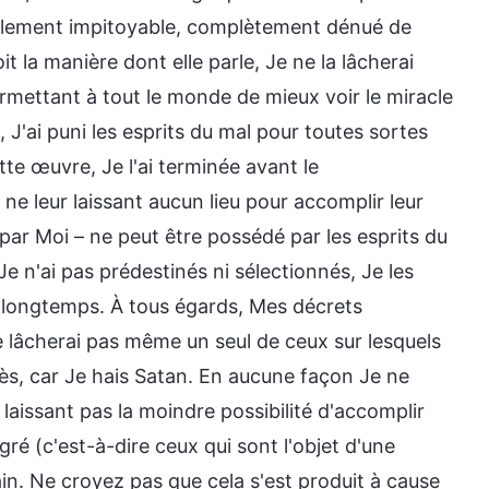
otalement impitoyable, complètement dénué de
t la manière dont elle parle, Je ne la lâcherai
rmettant à tout le monde de mieux voir le miracle
 J'ai puni les esprits du mal pour toutes sortes
tte œuvre, Je l'ai terminée avant le
e leur laissant aucun lieu pour accomplir leur
ar Moi – ne peut être possédé par les esprits du
Je n'ai pas prédestinés ni sélectionnés, Je les
s longtemps. À tous égards, Mes décrets
e lâcherai pas même un seul de ceux sur lesquels
adès, car Je hais Satan. En aucune façon Je ne
i laissant pas la moindre possibilité d'accomplir
ré (c'est-à-dire ceux qui sont l'objet d'une
n. Ne croyez pas que cela s'est produit à cause