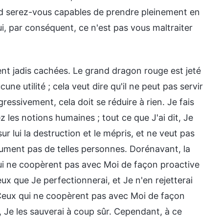
nd serez-vous capables de prendre pleinement en
, par conséquent, ce n'est pas vous maltraiter
ent jadis cachées. Le grand dragon rouge est jeté
une utilité ; cela veut dire qu'il ne peut pas servir
ressivement, cela doit se réduire à rien. Je fais
 les notions humaines ; tout ce que J'ai dit, Je
sur lui la destruction et le mépris, et ne veut pas
olument pas de telles personnes. Dorénavant, la
ui ne coopèrent pas avec Moi de façon proactive
x que Je perfectionnerai, et Je n'en rejetterai
. Ceux qui ne coopèrent pas avec Moi de façon
, Je les sauverai à coup sûr. Cependant, à ce