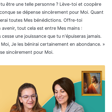
-tu être une telle personne ? Lève-toi et coopère
uiconque se dépense sincèrement pour Moi. Quant
rai toutes Mes bénédictions. Offre-toi
avenir, tout cela est entre Mes mains :
s cesse une jouissance que tu n'épuiseras jamais.
r Moi, Je les bénirai certainement en abondance. »
nse sincèrement pour Moi.