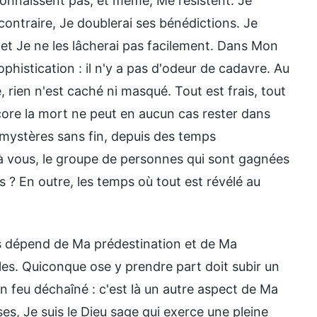
connaissent pas, et même, Me résistent. Je
ontraire, Je doublerai ses bénédictions. Je
 et Je ne les lâcherai pas facilement. Dans Mon
phistication : il n'y a pas d'odeur de cadavre. Au
e, rien n'est caché ni masqué. Tout est frais, tout
core la mort ne peut en aucun cas rester dans
mystères sans fin, depuis des temps
 à vous, le groupe de personnes qui sont gagnées
 ? En outre, les temps où tout est révélé au
s dépend de Ma prédestination et de Ma
les. Quiconque ose y prendre part doit subir un
n feu déchaîné : c'est là un autre aspect de Ma
ses, Je suis le Dieu sage qui exerce une pleine