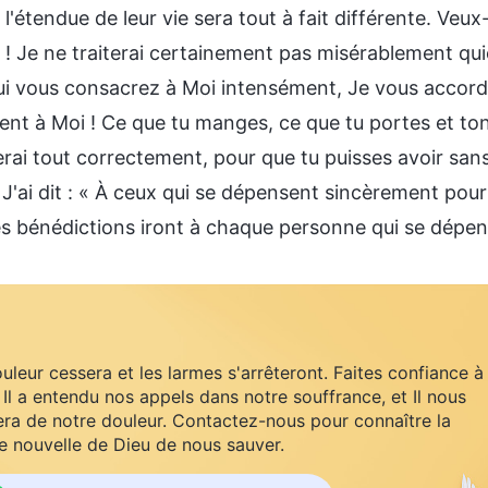
'étendue de leur vie sera tout à fait différente. Veux
 ! Je ne traiterai certainement pas misérablement q
ui vous consacrez à Moi intensément, Je vous accorde
ent à Moi ! Ce que tu manges, ce que tu portes et ton 
erai tout correctement, pour que tu puisses avoir san
 J'ai dit : « À ceux qui se dépensent sincèrement pou
es bénédictions iront à chaque personne qui se dépe
uleur cessera et les larmes s'arrêteront. Faites confiance à
 Il a entendu nos appels dans notre souffrance, et Il nous
ra de notre douleur. Contactez-nous pour connaître la
 nouvelle de Dieu de nous sauver.