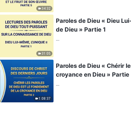
34:32
Paroles de Dieu « Dieu Lui
de Dieu » Partie 1
...
31:05
Paroles de Dieu « Chérir l
croyance en Dieu » Partie
...
1:08:37