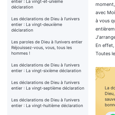
entier : La vingt-et-unième
moment, l
déclaration
avec Moi
Les déclarations de Dieu à l’univers
à vous q
entier : La vingt-deuxième
entièrem
déclaration
J'arrang
Les paroles de Dieu à l’univers entier
En effet,
Réjouissez-vous, vous, tous les
hommes !
Toutes l
Les déclarations de Dieu à l’univers
entier : La vingt-sixième déclaration
Les déclarations de Dieu à l’univers
La do
entier : La vingt-septième déclaration
Dieu,
sauve
Les déclarations de Dieu à l’univers
bonne
entier : La vingt-huitième déclaration