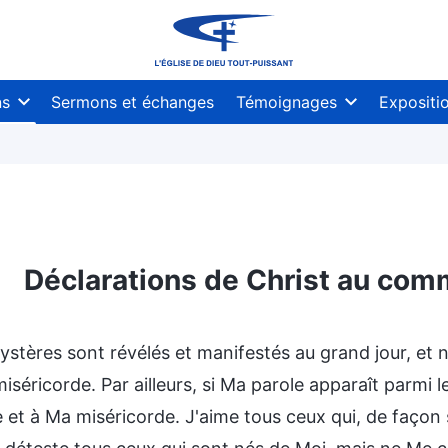
ns
Sermons et échanges
Témoignages
Expositi
Déclarations de Christ au co
ystères sont révélés et manifestés au grand jour, et 
iséricorde. Par ailleurs, si Ma parole apparaît parmi
 et à Ma miséricorde. J'aime tous ceux qui, de façon