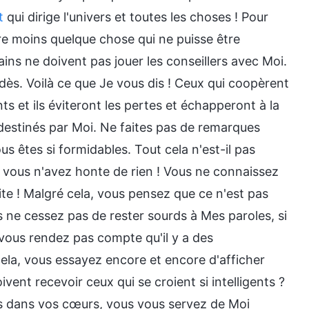
t
qui dirige l'univers et toutes les choses ! Pour
ore moins quelque chose qui ne puisse être
ins ne doivent pas jouer les conseillers avec Moi.
dès. Voilà ce que Je vous dis ! Ceux qui coopèrent
ts et ils éviteront les pertes et échapperont à la
destinés par Moi. Ne faites pas de remarques
 êtes si formidables. Tout cela n'est-il pas
s, vous n'avez honte de rien ! Vous ne connaissez
te ! Malgré cela, vous pensez que ce n'est pas
ne cessez pas de rester sourds à Mes paroles, si
 vous rendez pas compte qu'il y a des
ela, vous essayez encore et encore d'afficher
ent recevoir ceux qui se croient si intelligents ?
pas dans vos cœurs, vous vous servez de Moi