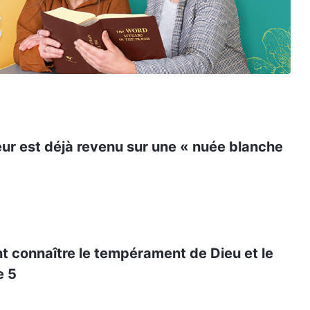
eur est déjà revenu sur une « nuée blanche
 connaître le tempérament de Dieu et le
e 5