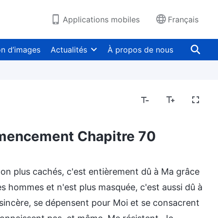
Applications mobiles
Français
on d’images
Actualités
À propos de nous
mmencement Chapitre 70
non plus cachés, c'est entièrement dû à Ma grâce
 les hommes et n'est plus masquée, c'est aussi dû à
 sincère, se dépensent pour Moi et se consacrent