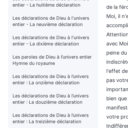
entier - La huitième déclaration
de la fér
Moi, il n
Les déclarations de Dieu à l'univers
entier - La neuvième déclaration
accompli
Attention
Les déclarations de Dieu à l'univers
avec Moi 
entier - La dixième déclaration
peine du
Les paroles de Dieu à l’univers entier
indiscrèt
Hymne du royaume
l'effet d
Les déclarations de Dieu à l’univers
pas votr
entier : La onzième déclaration
importan
Les déclarations de Dieu à l’univers
bien que
entier : La douzième déclaration
manifest
Les déclarations de Dieu à l’univers
votre pro
entier : La treizième déclaration
Indiffér