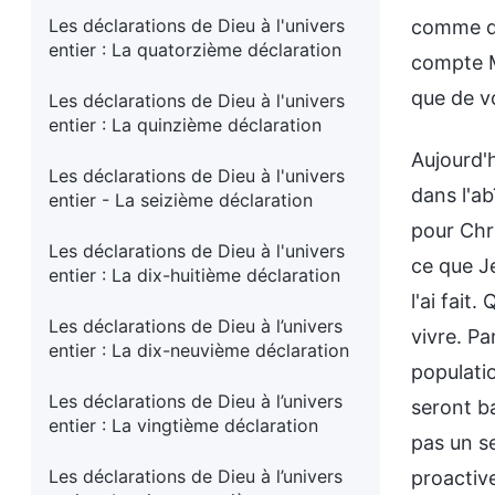
Les déclarations de Dieu à l'univers
comme d'
entier : La quatorzième déclaration
compte M
que de v
Les déclarations de Dieu à l'univers
entier : La quinzième déclaration
Aujourd'
Les déclarations de Dieu à l'univers
dans l'ab
entier - La seizième déclaration
pour Chri
Les déclarations de Dieu à l'univers
ce que Je
entier : La dix-huitième déclaration
l'ai fait
Les déclarations de Dieu à l’univers
vivre. Pa
entier : La dix-neuvième déclaration
populati
Les déclarations de Dieu à l’univers
seront ba
entier : La vingtième déclaration
pas un s
Les déclarations de Dieu à l’univers
proactiv