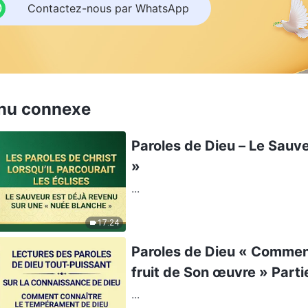
Contactez-nous par WhatsApp
nu connexe
Paroles de Dieu – Le Sauv
»
...
17:24
Paroles de Dieu « Comment
fruit de Son œuvre » Parti
...