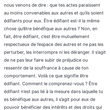
nous venons de dire : que tes actes paraissent
au moins convenables aux autres et qu’ils soient
édifiants pour eux. Être édifiant est-il la même
chose qu’être bénéfique aux autres ? Non, en
fait, être édifiant, c’est être mutuellement
respectueux de l’espace des autres et ne pas les
perturber, les interrompre ni les déranger. Il s’agit
de ne pas leur faire subir de préjudice ou
ressentir de la souffrance à cause de ton
comportement. Voilà ce que signifie être
édifiant. Comment le comprenez-vous ? Être
édifiant n’est pas lié à la mesure dans laquelle tu
es bénéfique aux autres, il s’agit pour eux de
pouvoir bénéficier des intérêts et des droits qui