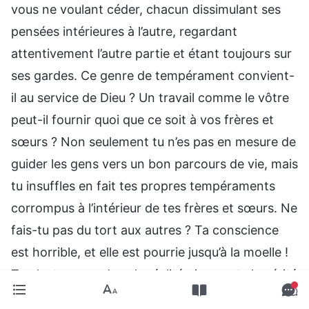
vous ne voulant céder, chacun dissimulant ses
pensées intérieures à l’autre, regardant
attentivement l’autre partie et étant toujours sur
ses gardes. Ce genre de tempérament convient-
il au service de Dieu ? Un travail comme le vôtre
peut-il fournir quoi que ce soit à vos frères et
sœurs ? Non seulement tu n’es pas en mesure de
guider les gens vers un bon parcours de vie, mais
tu insuffles en fait tes propres tempéraments
corrompus à l’intérieur de tes frères et sœurs. Ne
fais-tu pas du tort aux autres ? Ta conscience
est horrible, et elle est pourrie jusqu’à la moelle !
Tu n’entres pas dans la réalité ni ne mets la vérité
en pratique. De plus, tu exposes ta nature