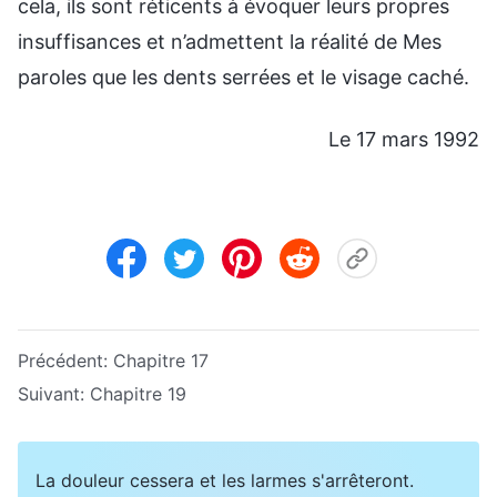
cela, ils sont réticents à évoquer leurs propres
insuffisances et n’admettent la réalité de Mes
paroles que les dents serrées et le visage caché.
Le 17 mars 1992
Précédent:
Chapitre 17
Suivant:
Chapitre 19
La douleur cessera et les larmes s'arrêteront.