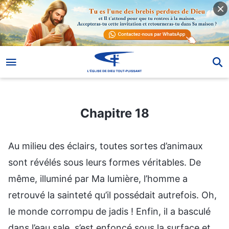
Chapitre 18
Chapitre 18
Au milieu des éclairs, toutes sortes d’animaux
sont révélés sous leurs formes véritables. De
même, illuminé par Ma lumière, l’homme a
retrouvé la sainteté qu’il possédait autrefois. Oh,
le monde corrompu de jadis ! Enfin, il a basculé
dans l’eau sale, s’est enfoncé sous la surface et