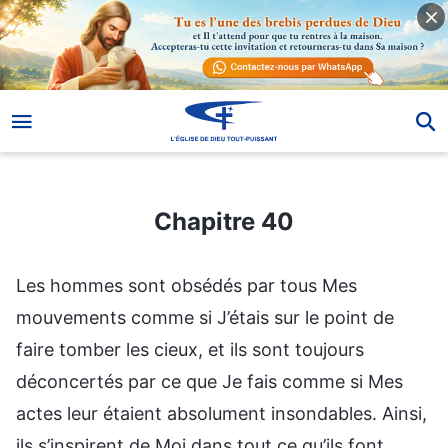
Chapitre 40
Chapitre 40
Les hommes sont obsédés par tous Mes
mouvements comme si J’étais sur le point de
faire tomber les cieux, et ils sont toujours
déconcertés par ce que Je fais comme si Mes
actes leur étaient absolument insondables. Ainsi,
ils s’inspirent de Moi dans tout ce qu’ils font,