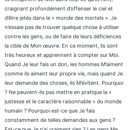
craignant profondément d’offenser le ciel et
d’être jetés dans le « monde des mortels ». Je
n’essaie pas de trouver quelque chose à utiliser
contre les gens, ou de faire de leurs déficiences
la cible de Mon œuvre. En ce moment, ils sont
très heureux et apprennent à compter sur Moi.
Quand Je leur fais un don, les hommes M’aiment
comme ils aiment leur propre vie, mais quand Je
leur demande des choses, ils M’évitent. Pourquoi
? Ne peuvent-ils pas mettre en pratique la «
justesse et le caractère raisonnable » du monde
humain ? Pourquoi est-ce que Je fais
constamment de telles demandes aux gens ?
Est-ce que Je n’ai vraiment rien ? Les gens Me