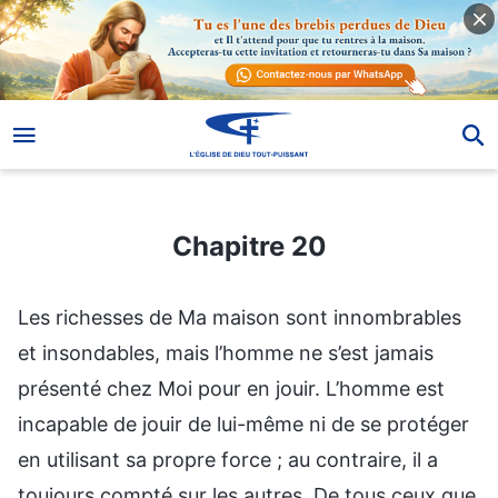
Chapitre 20
Chapitre 20
Les richesses de Ma maison sont innombrables
et insondables, mais l’homme ne s’est jamais
présenté chez Moi pour en jouir. L’homme est
incapable de jouir de lui-même ni de se protéger
en utilisant sa propre force ; au contraire, il a
toujours compté sur les autres. De tous ceux que