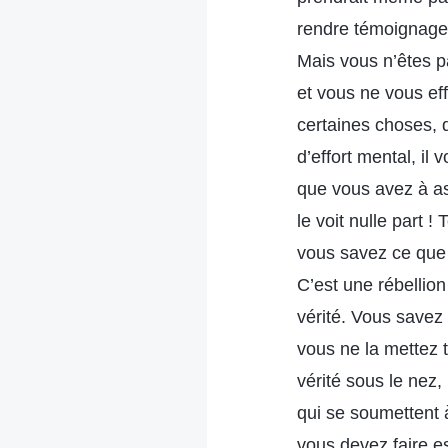
rendre témoignage à
Mais vous n’êtes p
et vous ne vous ef
certaines choses, 
d’effort mental, il 
que vous avez à a
le voit nulle part 
vous savez ce que 
C’est une rébellio
vérité. Vous savez
vous ne la mettez 
vérité sous le nez
qui se soumettent 
vous devez faire es