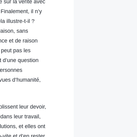
 sur la vérité avec
Finalement, il n’y
illustre-t-il ?
raison, sans
nce et de raison
 peut pas les
it d’une question
personnes
vues d’humanité,
issent leur devoir,
dans leur travail,
tions, et elles ont
-vite et d’en rester