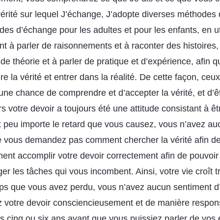
 vérité sur lequel J’échange, J’adopte diverses méthodes
des d’échange pour les adultes et pour les enfants, en uti
t à parler de raisonnements et à raconter des histoires,
 de théorie et à parler de pratique et d’expérience, afin 
 la vérité et entrer dans la réalité. De cette façon, ceux
une chance de comprendre et d’accepter la vérité, et d’ê
rs votre devoir a toujours été une attitude consistant à êtr
 et peu importe le retard que vous causez, vous n’avez a
e vous demandez pas comment chercher la vérité afin de
nt accomplir votre devoir correctement afin de pouvoir
ger les tâches qui vous incombent. Ainsi, votre vie croît t
ps que vous avez perdu, vous n’avez aucun sentiment d’u
 votre devoir consciencieusement et de manière respon
 cinq ou six ans avant que vous puissiez parler de vos 