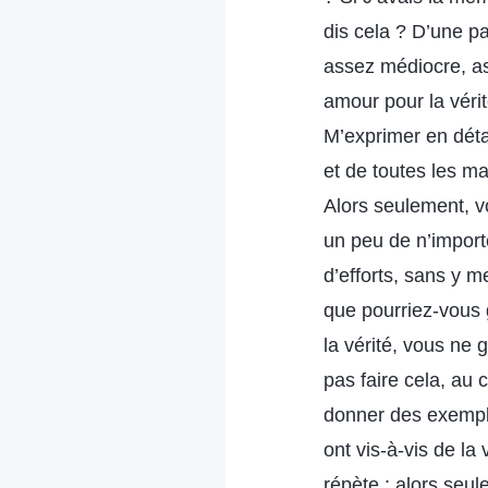
dis cela ? D’une pa
assez médiocre, as
amour pour la vérit
M’exprimer en détai
et de toutes les m
Alors seulement, vo
un peu de n’importe
d’efforts, sans y m
que pourriez-vous
la vérité, vous ne 
pas faire cela, au c
donner des exemple
ont vis-à-vis de la
répète : alors seu