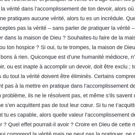
la vérité dans l’accomplissement de ton devoir, alors où
u ne pratiques aucune vérité, alors tu es un incrédule. Que
ceptes pas la vérité – sans parler de pratiquer la vérité –
er dans la maison de Dieu ? Souhaites-tu faire de la mai
 ou ton hospice ? Si oui, tu te trompes, la maison de Die
s bons à rien. Quiconque est d’une humanité médiocre, n
ir, ou est inapte à accomplir un devoir, doit être exclu ; 
 du tout la vérité doivent être éliminés. Certains compren
t pas à la mettre en pratique dans l’accomplissement de
 problème, ils ne le résolvent pas, et même s’ils savent q
 ne s’en acquittent pas de tout leur cœur. Si tu ne t’acqu
t tu es capable, alors quelle valeur l’accomplissement d
ir ? Quel effet pourrait-il avoir ? Croire en Dieu de cette 
ui comprend la vérité mais ne peut pas la pratiquer, ne 