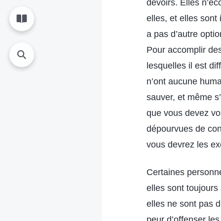
devoirs. Elles n’éc
elles, et elles son
a pas d’autre optio
Pour accomplir des 
lesquelles il est d
n’ont aucune human
sauver, et même s’i
que vous devez voi
dépourvues de cons
vous devrez les ex
Certaines personne
elles sont toujours
elles ne sont pas d
peur d’offenser les 