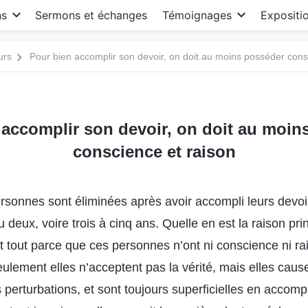
ns
Sermons et échanges
Témoignages
Expositi
urs
Pour bien accomplir son devoir, on doit au moins posséder cons
 accomplir son devoir, on doit au moin
conscience et raison
sonnes sont éliminées après avoir accompli leurs devoi
deux, voire trois à cinq ans. Quelle en est la raison pri
nt tout parce que ces personnes n’ont ni conscience ni r
ulement elles n’acceptent pas la vérité, mais elles caus
s perturbations, et sont toujours superficielles en accomp