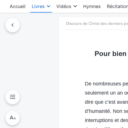
Accueil
Livres
Vidéos
Hymnes
Récitatio
Discours de Christ des derniers jo
Pour bien
De nombreuses per
seulement un an ou 
dire que c’est ava
d’humanité. Non se
interruptions et de