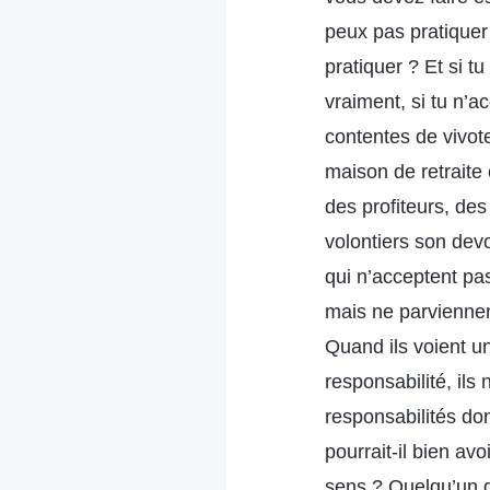
peux pas pratiquer 
pratiquer ? Et si t
vraiment, si tu n’ac
contentes de vivot
maison de retraite
des profiteurs, de
volontiers son devo
qui n’acceptent pas
mais ne parviennen
Quand ils voient un
responsabilité, ils
responsabilités don
pourrait-il bien avo
sens ? Quelqu’un q