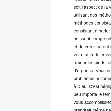
soit l’aspect de la
utilisant des métho
méthodes consistan
consistant à parler
puissent comprendre
et du cœur auront 
votre attitude enve
traîner les pieds,
d’urgence. Vous n
problèmes ni comme
à Dieu. C’est négli
peu importe le tem
vous accomplissiez
prendrait même pas