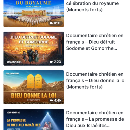
célébration du royaume
(Moments forts)
0:31
Documentaire chrétien en
français – Dieu détruit
Sodome et Gomorrhe
(Moments forts)
2:23
Documentaire chrétien en
français – Dieu donne la loi
(Moments forts)
4:46
Documentaire chrétien en
français – La promesse de
Dieu aux Israélites