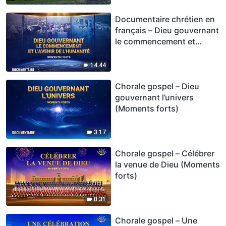
Documentaire chrétien en
français – Dieu gouvernant
le commencement et
l’avenir de l’humanité
(Moments forts)
14:44
Chorale gospel – Dieu
gouvernant l’univers
(Moments forts)
3:17
Chorale gospel – Célébrer
la venue de Dieu (Moments
forts)
0:31
Chorale gospel – Une