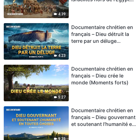
(Moments forts)
4:39
Documentaire chrétien en
français – Dieu détruit la
terre par un déluge
(Moments forts)
4:23
Documentaire chrétien en
français – Dieu crée le
monde (Moments forts)
5:27
Documentaire chrétien en
français – Dieu gouvernant
et soutenant l’humanité en
toutes choses (Moments
forts)
9:35