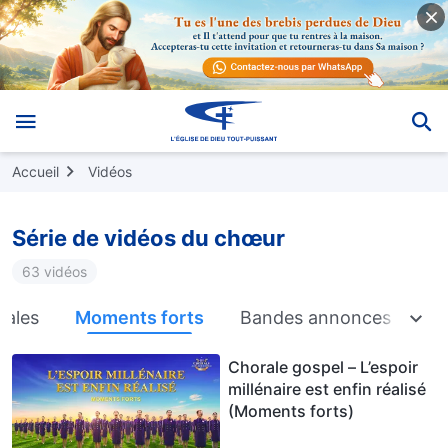
Accueil
Vidéos
Série de vidéos du chœur
63 vidéos
cales
Moments forts
Bandes annonces
Chorale gospel – L’espoir
millénaire est enfin réalisé
(Moments forts)