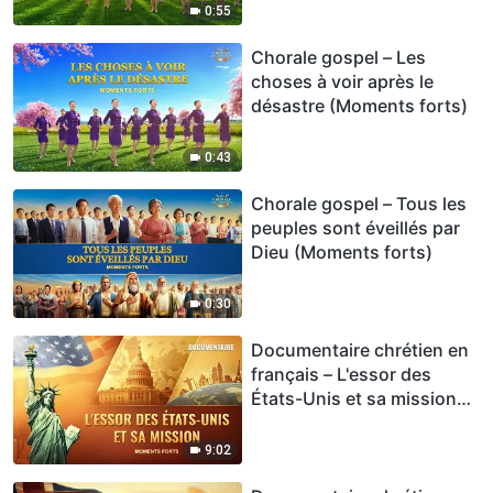
0:55
Chorale gospel – Les
choses à voir après le
désastre (Moments forts)
0:43
Chorale gospel – Tous les
peuples sont éveillés par
Dieu (Moments forts)
0:30
Documentaire chrétien en
français – L'essor des
États-Unis et sa mission
(Moments forts)
9:02