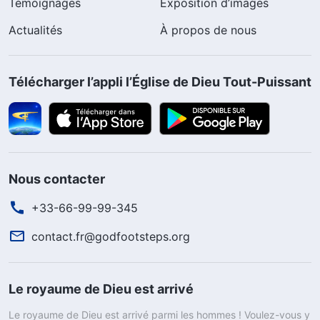
Témoignages
Exposition d’images
Actualités
À propos de nous
Télécharger l’appli l’Église de Dieu Tout-Puissant
Nous contacter
+33-66-99-99-345
contact.fr@godfootsteps.org
Le royaume de Dieu est arrivé
Le royaume de Dieu est arrivé parmi les hommes ! Voulez-vous y