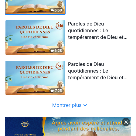
ce qu'Il a et est | Extrait
239
6:50
Paroles de Dieu
quotidiennes : Le
tempérament de Dieu et
ce qu'Il a et est | Extrait
240
6:28
Paroles de Dieu
quotidiennes : Le
tempérament de Dieu et
ce qu'Il a et est | Extrait
241
7:25
Montrer plus