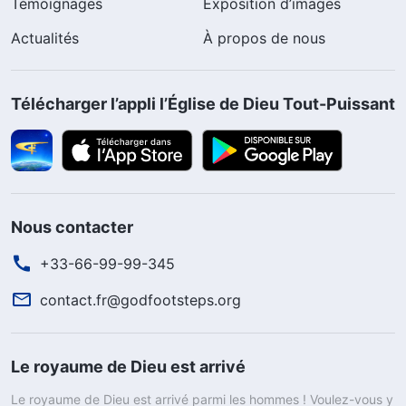
Témoignages
Exposition d’images
Actualités
À propos de nous
Télécharger l’appli l’Église de Dieu Tout-Puissant
Nous contacter
+33-66-99-99-345
contact.fr@godfootsteps.org
Le royaume de Dieu est arrivé
Le royaume de Dieu est arrivé parmi les hommes ! Voulez-vous y