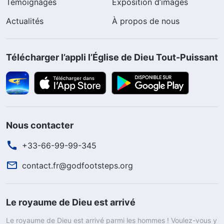
Témoignages
Exposition d’images
Actualités
À propos de nous
Télécharger l’appli l’Église de Dieu Tout-Puissant
Nous contacter
+33-66-99-99-345
contact.fr@godfootsteps.org
Le royaume de Dieu est arrivé
Le royaume de Dieu est arrivé parmi les hommes ! Voulez-vous y