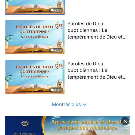
ce qu'Il a et est | Extrait
254
3:53
Paroles de Dieu
quotidiennes : Le
tempérament de Dieu et
ce qu'Il a et est | Extrait
255
7:57
Paroles de Dieu
quotidiennes : Le
tempérament de Dieu et
ce qu'Il a et est | Extrait
258
6:15
Montrer plus