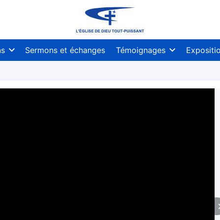
ns
Sermons et échanges
Témoignages
Expositi