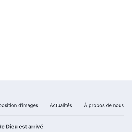
position d’images
Actualités
À propos de nous
e Dieu est arrivé