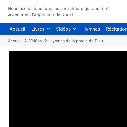
Nous accueillons tous les chercheurs qui désirent
ardemment l'apparition de Dieu !
Accueil
Livres
Vidéos
Hymnes
Récitatio
Accueil
Vidéos
Hymnes de la parole de Dieu