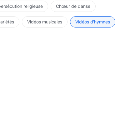
persécution religieuse
Chœur de danse
variétés
Vidéos musicales
Vidéos d'hymnes