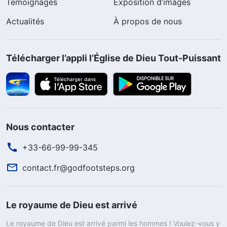
Témoignages
Exposition d’images
Actualités
À propos de nous
Télécharger l’appli l’Église de Dieu Tout-Puissant
Nous contacter
+33-66-99-99-345
contact.fr@godfootsteps.org
Le royaume de Dieu est arrivé
Le royaume de Dieu est arrivé parmi les hommes ! Voulez-vous y