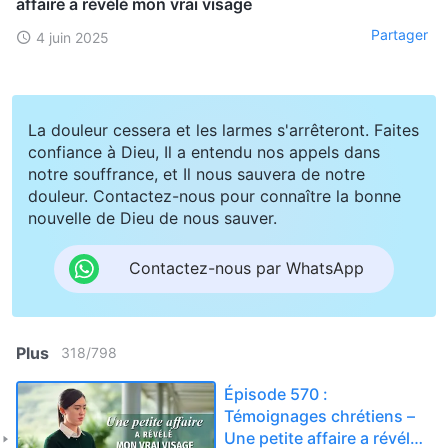
affaire a révélé mon vrai visage
Partager
4 juin 2025
La douleur cessera et les larmes s'arrêteront. Faites
confiance à Dieu, Il a entendu nos appels dans
notre souffrance, et Il nous sauvera de notre
douleur. Contactez-nous pour connaître la bonne
nouvelle de Dieu de nous sauver.
Contactez-nous par WhatsApp
Plus
318
/
798
Épisode 570 :
Témoignages chrétiens –
Une petite affaire a révélé