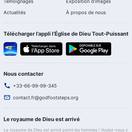
Témoignages
Exposition d’images
Actualités
À propos de nous
Télécharger l’appli l’Église de Dieu Tout-Puissant
Nous contacter
+33-66-99-99-345
contact.fr@godfootsteps.org
Le royaume de Dieu est arrivé
Le royaume de Dieu est arrivé parmi les hommes ! Voulez-vous y