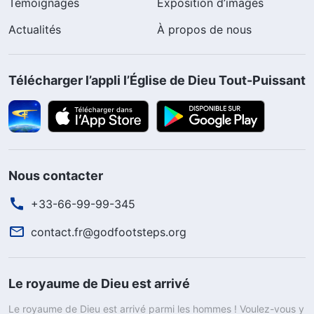
Témoignages
Exposition d’images
Actualités
À propos de nous
Télécharger l’appli l’Église de Dieu Tout-Puissant
Nous contacter
+33-66-99-99-345
contact.fr@godfootsteps.org
Le royaume de Dieu est arrivé
Le royaume de Dieu est arrivé parmi les hommes ! Voulez-vous y