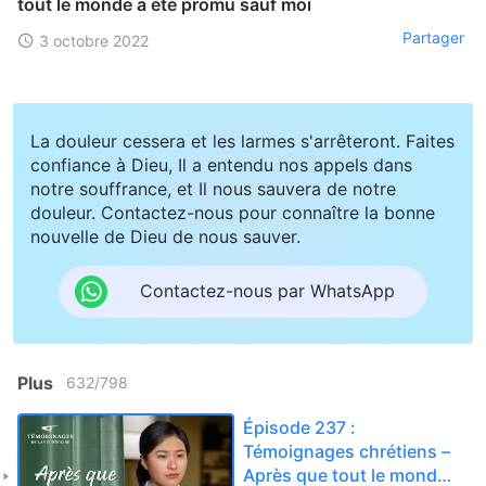
tout le monde a été promu sauf moi
Partager
3 octobre 2022
La douleur cessera et les larmes s'arrêteront. Faites
confiance à Dieu, Il a entendu nos appels dans
notre souffrance, et Il nous sauvera de notre
douleur. Contactez-nous pour connaître la bonne
nouvelle de Dieu de nous sauver.
Contactez-nous par WhatsApp
Plus
632
/
798
Épisode 237 :
Témoignages chrétiens –
Après que tout le monde