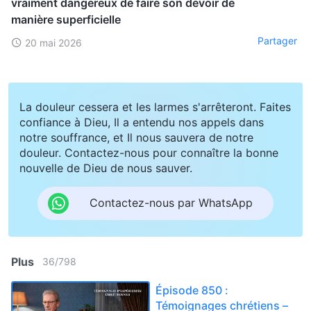
vraiment dangereux de faire son devoir de
manière superficielle
Partager
20 mai 2026
La douleur cessera et les larmes s'arrêteront. Faites
confiance à Dieu, Il a entendu nos appels dans
notre souffrance, et Il nous sauvera de notre
douleur. Contactez-nous pour connaître la bonne
nouvelle de Dieu de nous sauver.
Contactez-nous par WhatsApp
Plus
36
/
798
Épisode 850 :
Témoignages chrétiens –