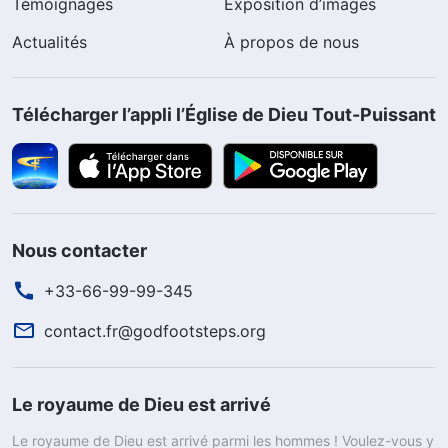
Témoignages
Exposition d’images
Actualités
À propos de nous
Télécharger l’appli l’Église de Dieu Tout-Puissant
Nous contacter
+33-66-99-99-345
contact.fr@godfootsteps.org
Le royaume de Dieu est arrivé
Le royaume de Dieu est arrivé parmi les hommes ! Voulez-vous y