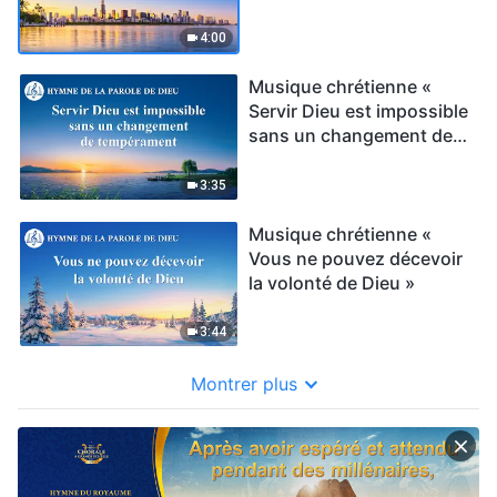
4:00
Musique chrétienne «
Servir Dieu est impossible
sans un changement de
tempérament »
3:35
Musique chrétienne «
Vous ne pouvez décevoir
la volonté de Dieu »
3:44
Montrer plus