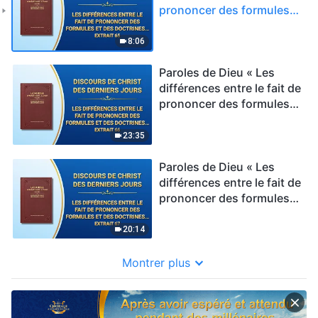
prononcer des formules
et des doctrines et la
vérité-réalité » Extrait 65
8:06
Paroles de Dieu « Les
différences entre le fait de
prononcer des formules
et des doctrines et la
vérité-réalité » Extrait 66
23:35
Paroles de Dieu « Les
différences entre le fait de
prononcer des formules
et des doctrines et la
vérité-réalité » Extrait 67
20:14
Montrer plus