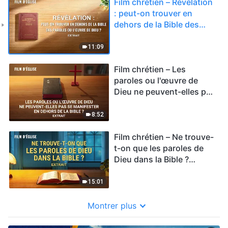
Film chrétien – Révélation
: peut-on trouver en
dehors de la Bible des
paroles ou l'œuvre de
Dieu ? (Extrait)
11:09
Film chrétien – Les
paroles ou l'œuvre de
Dieu ne peuvent-elles pas
se manifester en dehors
de la Bible ? (Extrait)
8:52
Film chrétien – Ne trouve-
t-on que les paroles de
Dieu dans la Bible ?
(Extrait)
15:01
Montrer plus