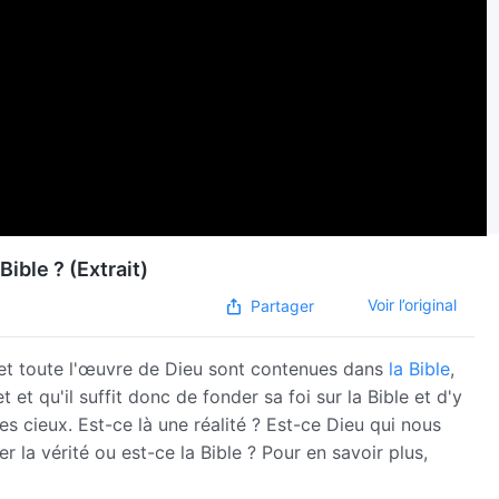
Bible ? (Extrait)
Voir l’original
Partager
et toute l'œuvre de Dieu sont contenues dans
la Bible
,
et qu'il suffit donc de fonder sa foi sur la Bible et d'y
s cieux. Est-ce là une réalité ? Est-ce Dieu qui nous
r la vérité ou est-ce la Bible ? Pour en savoir plus,