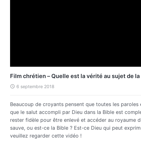
Film chrétien – Quelle est la vérité au sujet de la 
6 septembre 2018
Beaucoup de croyants pensent que toutes les paroles 
que le salut accompli par Dieu dans la Bible est complet 
rester fidèle pour être enlevé et accéder au royaume de
sauve, ou est-ce la Bible ? Est-ce Dieu qui peut exprime
veuillez regarder cette vidéo !