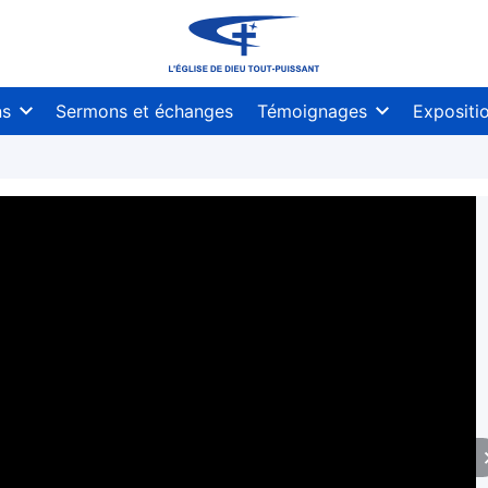
ns
Sermons et échanges
Témoignages
Expositi