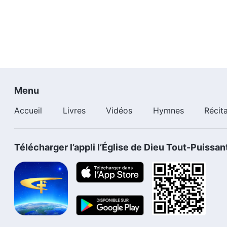
Menu
Accueil
Livres
Vidéos
Hymnes
Récit
Télécharger l’appli l’Église de Dieu Tout-Puissan