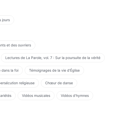
s jours
ants et des ouvriers
Lectures de La Parole, vol. 7 : Sur la poursuite de la vérité
 dans la foi
Témoignages de la vie d’Église
persécution religieuse
Chœur de danse
variétés
Vidéos musicales
Vidéos d'hymnes