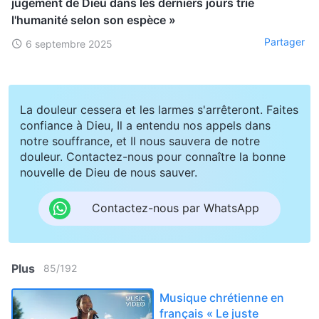
jugement de Dieu dans les derniers jours trie
l'humanité selon son espèce »
Partager
6 septembre 2025
La douleur cessera et les larmes s'arrêteront. Faites
confiance à Dieu, Il a entendu nos appels dans
notre souffrance, et Il nous sauvera de notre
douleur. Contactez-nous pour connaître la bonne
nouvelle de Dieu de nous sauver.
Contactez-nous par WhatsApp
Plus
85
/
192
Musique chrétienne en
français « Le juste