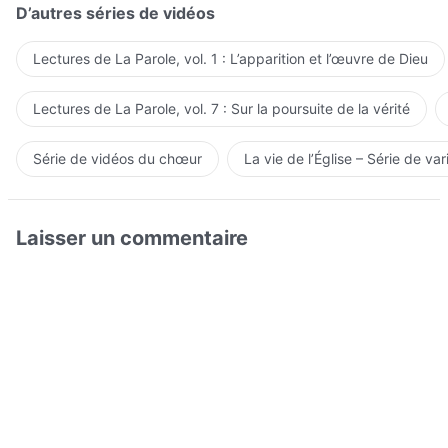
D’autres séries de vidéos
Lectures de La Parole, vol. 1 : L’apparition et l’œuvre de Dieu
Lectures de La Parole, vol. 7 : Sur la poursuite de la vérité
Série de vidéos du chœur
La vie de l’Église – Série de var
Laisser un commentaire