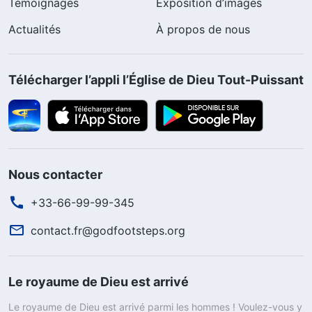
Témoignages
Exposition d’images
Actualités
À propos de nous
Télécharger l’appli l’Église de Dieu Tout-Puissant
Nous contacter
+33-66-99-99-345
contact.fr@godfootsteps.org
Le royaume de Dieu est arrivé
Le royaume de Dieu est arrivé parmi les hommes ! Voulez-vous y