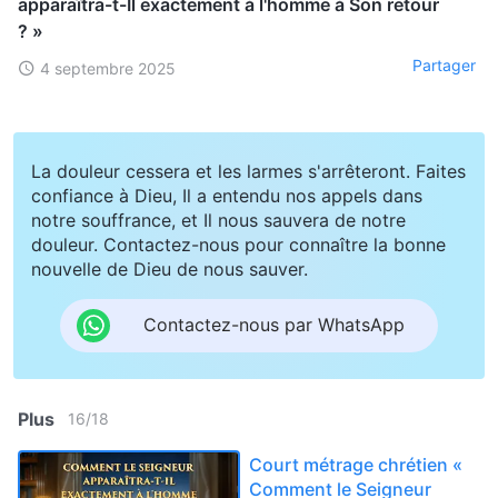
apparaîtra-t-Il exactement à l'homme à Son retour
? »
Partager
4 septembre 2025
La douleur cessera et les larmes s'arrêteront. Faites
confiance à Dieu, Il a entendu nos appels dans
notre souffrance, et Il nous sauvera de notre
douleur. Contactez-nous pour connaître la bonne
nouvelle de Dieu de nous sauver.
Contactez-nous par WhatsApp
Plus
16
/
18
Court métrage chrétien «
Comment le Seigneur