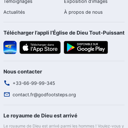
Témoignages
Exposition d’images
Actualités
À propos de nous
Télécharger l’appli l’Église de Dieu Tout-Puissant
Nous contacter
+33-66-99-99-345
contact.fr@godfootsteps.org
Le royaume de Dieu est arrivé
Le royaume de Dieu est arrivé parmi les hommes ! Voulez-vous y