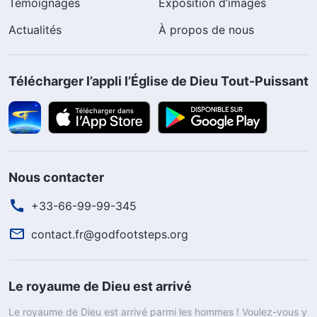
Témoignages
Exposition d’images
Actualités
À propos de nous
Télécharger l’appli l’Église de Dieu Tout-Puissant
Nous contacter
+33-66-99-99-345
contact.fr@godfootsteps.org
Le royaume de Dieu est arrivé
Le royaume de Dieu est arrivé parmi les hommes ! Voulez-vous y