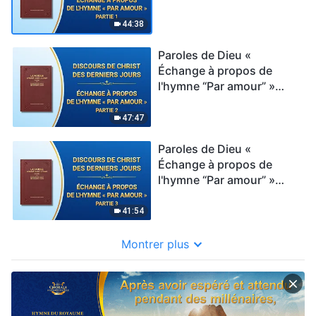
Partie 1
44:38
Paroles de Dieu «
Échange à propos de
l'hymne “Par amour” »
Partie 2
47:47
Paroles de Dieu «
Échange à propos de
l'hymne “Par amour” »
Partie 3
41:54
Montrer plus