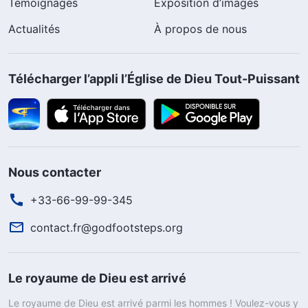
Témoignages
Exposition d’images
Actualités
À propos de nous
Télécharger l’appli l’Église de Dieu Tout-Puissant
Nous contacter
+33-66-99-99-345
contact.fr@godfootsteps.org
Le royaume de Dieu est arrivé
Le royaume de Dieu est arrivé parmi les hommes ! Voulez-vous y