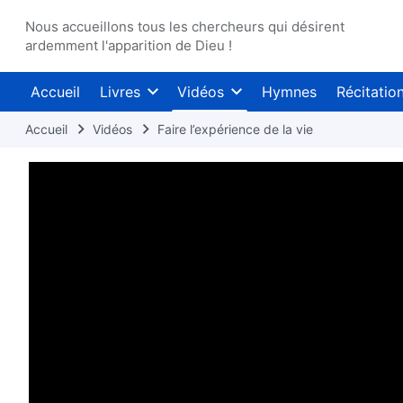
Nous accueillons tous les chercheurs qui désirent
ardemment l'apparition de Dieu !
Accueil
Livres
Vidéos
Hymnes
Récitatio
Accueil
Vidéos
Faire l’expérience de la vie