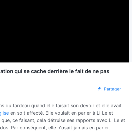
ion qui se cache derrière le fait de ne pas
Partager
ns du fardeau quand elle faisait son devoir et elle avait
lise
en soit affecté. Elle voulait en parler à Li Le et
it que, ce faisant, cela détruise ses rapports avec Li Le et
dos. Par conséquent, elle n'osait jamais en parler.