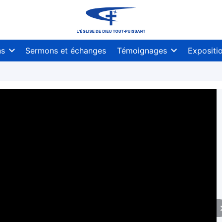
ns
Sermons et échanges
Témoignages
Expositi