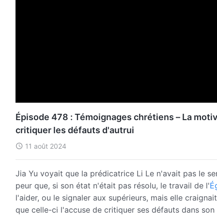
Épisode 478 : Témoignages chrétiens – La motivat
critiquer les défauts d'autrui
11 août 2024
Jia Yu voyait que la prédicatrice Li Le n'avait pas le se
peur que, si son état n'était pas résolu, le travail de l'
Ég
l'aider, ou le signaler aux supérieurs, mais elle craigna
que celle-ci l'accuse de critiquer ses défauts dans son 