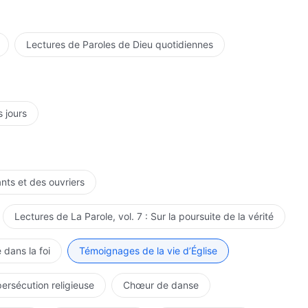
Lectures de Paroles de Dieu quotidiennes
s jours
ants et des ouvriers
Lectures de La Parole, vol. 7 : Sur la poursuite de la vérité
 dans la foi
Témoignages de la vie d’Église
persécution religieuse
Chœur de danse