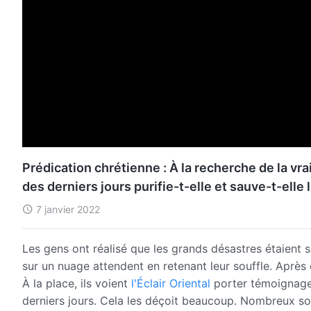
Prédication chrétienne : À la recherche de la v
des derniers jours purifie-t-elle et sauve-t-elle 
7 janvier 2022
Les gens ont réalisé que les grands désastres étaient s
sur un nuage attendent en retenant leur souffle. Après d
À la place, ils voient
l'Éclair Oriental
porter témoignage
derniers jours. Cela les déçoit beaucoup. Nombreux son