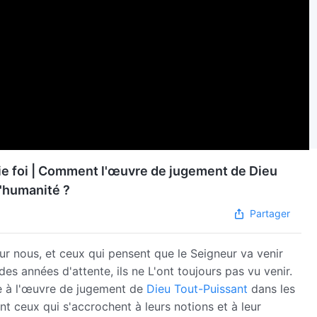
raie foi | Comment l'œuvre de jugement de Dieu
l'humanité ?
Partager
ur nous, et ceux qui pensent que le Seigneur va venir
es années d'attente, ils ne L'ont toujours pas vu venir.
 à l'œuvre de jugement de
Dieu Tout-Puissant
dans les
t ceux qui s'accrochent à leurs notions et à leur