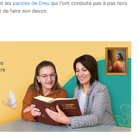
nt les
paroles de Dieu
qui l'ont conduite pas à pas hors
 de faire son devoir.
es
tre