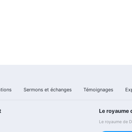
ations
Sermons et échanges
Témoignages
Ex
t
Le royaume d
Le royaume de Di