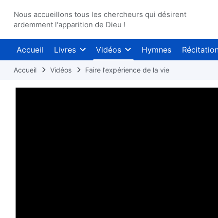
Nous accueillons tous les chercheurs qui désirent
ardemment l'apparition de Dieu !
Accueil
Livres
Vidéos
Hymnes
Récitatio
Accueil
Vidéos
Faire l’expérience de la vie