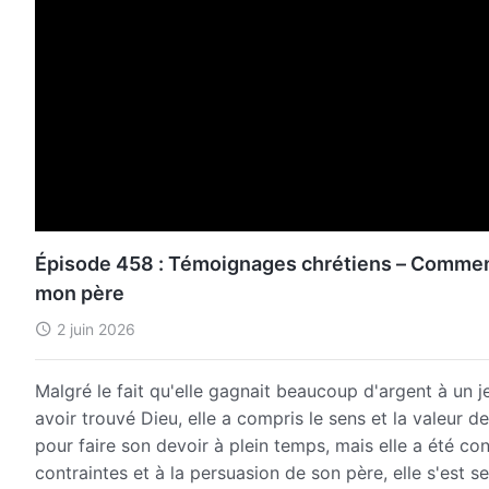
Épisode 458 : Témoignages chrétiens – Comment 
mon père
2 juin 2026
Malgré le fait qu'elle gagnait beaucoup d'argent à un je
avoir trouvé Dieu, elle a compris le sens et la valeur de
pour faire son devoir à plein temps, mais elle a été co
contraintes et à la persuasion de son père, elle s'est se