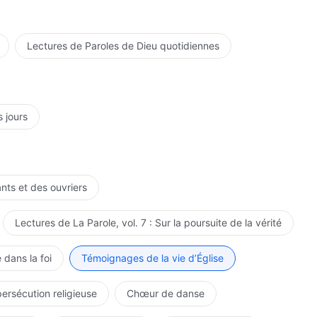
Lectures de Paroles de Dieu quotidiennes
s jours
ants et des ouvriers
Lectures de La Parole, vol. 7 : Sur la poursuite de la vérité
 dans la foi
Témoignages de la vie d’Église
persécution religieuse
Chœur de danse