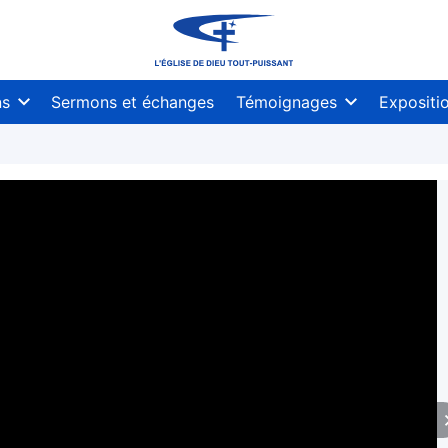
ns
Sermons et échanges
Témoignages
Expositi