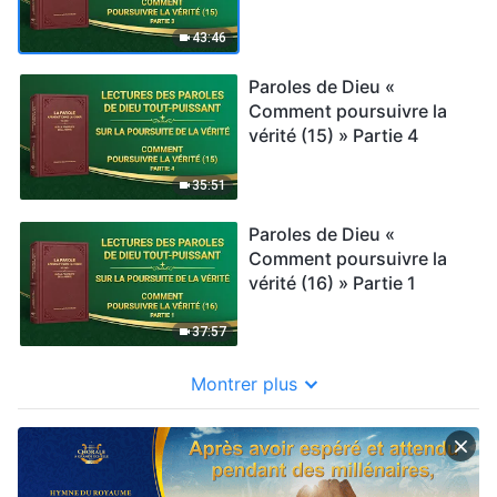
43:46
Paroles de Dieu «
Comment poursuivre la
vérité (15) » Partie 4
35:51
Paroles de Dieu «
Comment poursuivre la
vérité (16) » Partie 1
37:57
Montrer plus