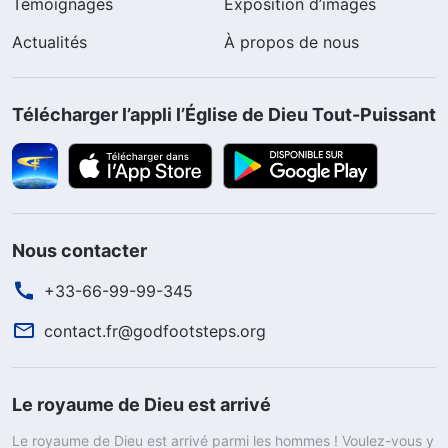
Témoignages
Exposition d’images
Actualités
À propos de nous
Télécharger l’appli l’Église de Dieu Tout-Puissant
Nous contacter
+33-66-99-99-345
contact.fr@godfootsteps.org
Le royaume de Dieu est arrivé
Le royaume de Dieu est arrivé parmi les hommes ! Voulez-vous y