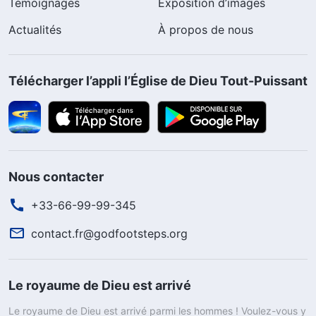
Témoignages
Exposition d’images
Actualités
À propos de nous
Télécharger l’appli l’Église de Dieu Tout-Puissant
Nous contacter
+33-66-99-99-345
contact.fr@godfootsteps.org
Le royaume de Dieu est arrivé
Le royaume de Dieu est arrivé parmi les hommes ! Voulez-vous y