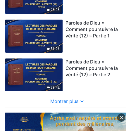
25:35
Paroles de Dieu «
Comment poursuivre la
vérité (12) » Partie 1
51:06
Paroles de Dieu «
Comment poursuivre la
vérité (12) » Partie 2
39:42
Montrer plus